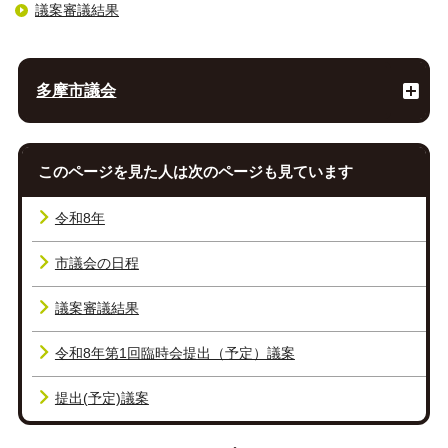
議案審議結果
多摩市議会
このページを見た人は次のページも見ています
令和8年
市議会の日程
議案審議結果
令和8年第1回臨時会提出（予定）議案
提出(予定)議案