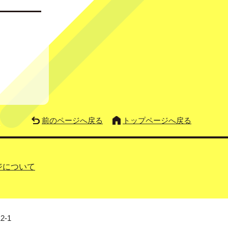
前のページへ戻る
トップページへ戻る
ジについて
2-1