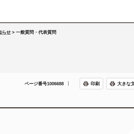
知らせ
> 一般質問・代表質問
ページ番号1006688
印刷
大きな