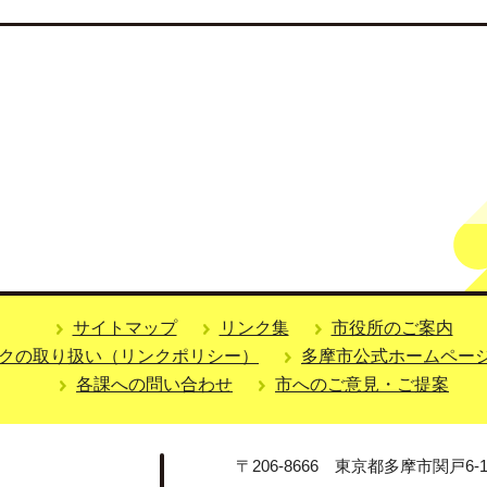
サイトマップ
リンク集
市役所のご案内
クの取り扱い（リンクポリシー）
多摩市公式ホームペー
各課への問い合わせ
市へのご意見・ご提案
〒206-8666 東京都多摩市関戸6-1