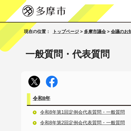
現在の位置：
トップページ
>
多摩市議会
>
会議のお
一般質問・代表質問
令和8年
令和8年第1回定例会代表質問・一般質問
令和8年第2回定例会代表質問・一般質問