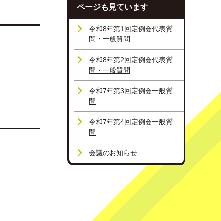
ページも見ています
令和8年第1回定例会代表質
問・一般質問
令和8年第2回定例会代表質
問・一般質問
令和7年第3回定例会一般質
問
令和7年第4回定例会一般質
問
会議のお知らせ