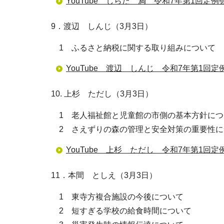
YouTube しらた 満 令和7年第1回定例
9．渡辺 しんじ（3月3日）
1 ふるさと納税に関する取り組みについて
YouTube 渡辺 しんじ 令和7年第1回定
10. 上杉 ただし（3月3日）
1 老人福祉館と児童館の市側の基本方針につ
2 さえずりの森の管理と安全対策の重要性に
YouTube 上杉 ただし 令和7年第1回定
11．本間 としえ（3月3日）
1 東寺方複合施設の今後について
2 短すぎる学校の給食時間について