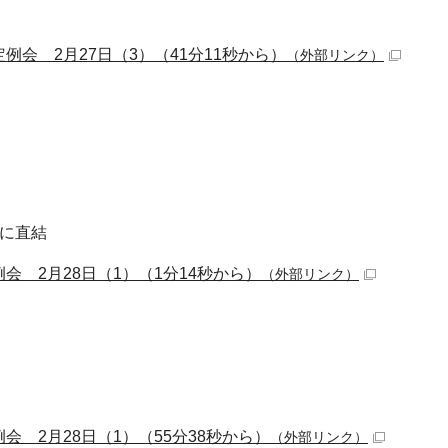
定例会 2月27日（3）（41分11秒から）
（外部リンク）
に直結
例会 2月28日（1）（1分14秒から）
（外部リンク）
例会 2月28日（1）（55分38秒から）
（外部リンク）