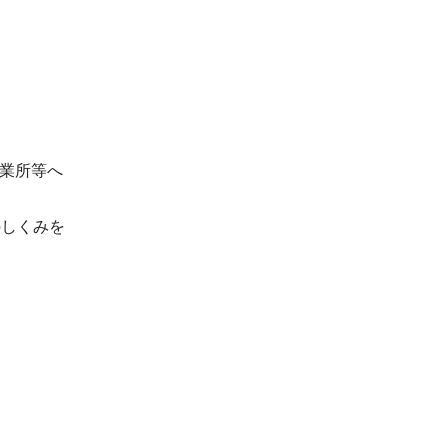
業所等へ
のしくみを