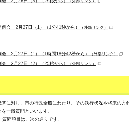
例会 2月26日（3）（29秒から）
（外部リンク）
定例会 2月27日（1）（1分41秒から）
（外部リンク）
例会 2月27日（1）（1時間18分42秒から）
（外部リンク）
例会 2月27日（2）（25秒から）
（外部リンク）
機関に対し、市の行政全般にわたり、その執行状況や将来の方
とを一般質問といいます。
た質問項目は、次の通りです。