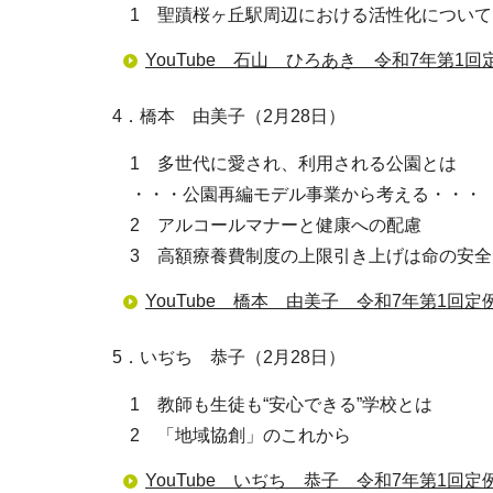
1 聖蹟桜ヶ丘駅周辺における活性化について
YouTube 石山 ひろあき 令和7年第1回
4．橋本 由美子（2月28日）
1 多世代に愛され、利用される公園とは
・・・公園再編モデル事業から考える・・・
2 アルコールマナーと健康への配慮
3 高額療養費制度の上限引き上げは命の安全
YouTube 橋本 由美子 令和7年第1回定
5．いぢち 恭子（2月28日）
1 教師も生徒も“安心できる”学校とは
2 「地域協創」のこれから
YouTube いぢち 恭子 令和7年第1回定