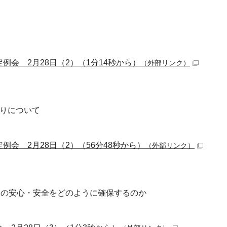
定例会 2月28日（2）（1分14秒から）
（外部リンク）
りについて
定例会 2月28日（2）（56分48秒から）
（外部リンク）
民の安心・安全をどのように確保するのか