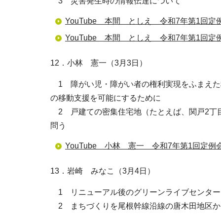
3 災害発生時の情報伝達について
YouTube 本間 としえ 令和7年第1回定
YouTube 本間 としえ 令和7年第1回定
12．小林 憲一（3月3日）
1 障がい児・障がい者の権利実現をふまえた
の移動支援を可能にするために
2 戸建ての密集住宅地（たとえば、関戸2丁
問う
YouTube 小林 憲一 令和7年第1回定例
13．岩崎 みなこ（3月4日）
1 リニューアル後のグリーンライブセンター
2 まちづくりを尾根幹線沿線の唐木田地区か