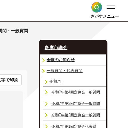
さがす
メニュー
表質問・一般質問
多摩市議会
会議のお知らせ
一般質問・代表質問
文字で印刷
令和7年
令和7年第4回定例会一般質問
令和7年第3回定例会一般質問
令和7年第2回定例会一般質問
令和7年第1回定例会代表質