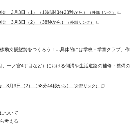
例会 3月3日（1）（1時間43分33秒から）
（外部リンク）
例会 3月3日（2）（38秒から）
（外部リンク）
移動支援態勢をつくろう！…具体的には学校・学童クラブ、作
目、一ノ宮4丁目など）における側溝や生活道路の補修・整備
会 3月3日（2）（58分44秒から）
（外部リンク）
について
ら考える