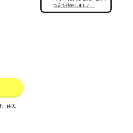
協定を締結しました！
針、住民