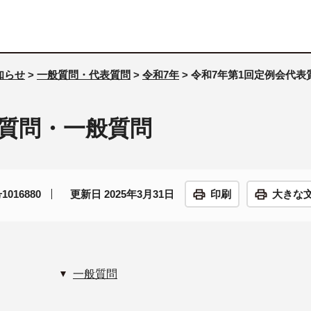
知らせ
>
一般質問・代表質問
>
令和7年
> 令和7年第1回定例会代
表質問・一般質問
016880
更新日 2025年3月31日
印刷
大きな
一般質問