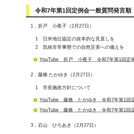
令和7年第1回定例会一般質問発言順
1．折戸 小夜子（2月27日）
1 日米地位協定の抜本的な見直しを
2 気候非常事態での自然災害への備えを
YouTube 折戸 小夜子 令和7年第1回定
2．藤條 たかゆき（2月27日）
1 市長施政方針について
YouTube 藤條 たかゆき 令和7年第1回
YouTube 藤條 たかゆき 令和7年第1回
3．石山 ひろあき（2月27日）