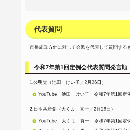
代表質問
市長施政方針に対して会派を代表して質問する
令和7年第1回定例会代表質問発言順
1.公明党（池田 けい子／2月26日）
YouTube 池田 けい子 令和7年第1回定
2.日本共産党（大くま 真一／2月26日）
YouTube 大くま 真一 令和7年第1回定