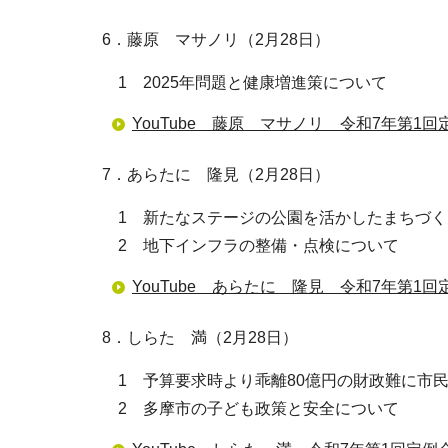
6．藤原 マサノリ（2月28日）
1 2025年問題と健康増進策について
YouTube 藤原 マサノリ 令和7年第1回
7．あらたに 隆見（2月28日）
1 新たなステージの公園を活かしたまちづく
2 地下インフラの整備・点検について
YouTube あらたに 隆見 令和7年第1回
8．しらた 満（2月28日）
1 予算要求時より乖離80億円の財政難に市
2 多摩市の子ども政策と安全について