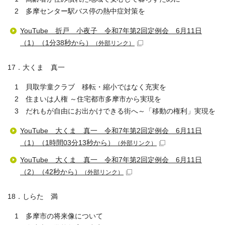
2 多摩センター駅バス停の熱中症対策を
YouTube 折戸 小夜子 令和7年第2回定例会 6月11日
（1）（1分38秒から）
（外部リンク）
17．大くま 真一
1 貝取学童クラブ 移転・縮小ではなく充実を
2 住まいは人権 ～住宅都市多摩市から実現を
3 だれもが自由にお出かけできる街へ～「移動の権利」実現を
YouTube 大くま 真一 令和7年第2回定例会 6月11日
（1）（1時間03分13秒から）
（外部リンク）
YouTube 大くま 真一 令和7年第2回定例会 6月11日
（2）（42秒から）
（外部リンク）
18．しらた 満
1 多摩市の将来像について