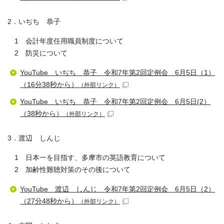
2．いぢち 恭子
1 会計年度任用職員制度について
2 防災について
YouTube いぢち 恭子 令和7年第2回定例会 6月5日（1）
（16分38秒から）
（外部リンク）
YouTube いぢち 恭子 令和7年第2回定例会 6月5日(2）
（38秒から）
（外部リンク）
3．渡辺 しんじ
1 日本一を目指す、多摩市の英語教育について
2 加齢性難聴対策のその後について
YouTube 渡辺 しんじ 令和7年第2回定例会 6月5日（2）
（27分48秒から）
（外部リンク）