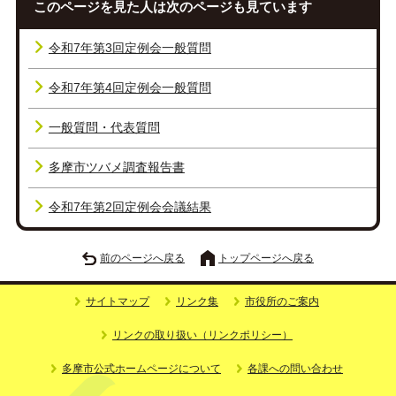
このページを見た人は次のページも見ています
令和7年第3回定例会一般質問
令和7年第4回定例会一般質問
一般質問・代表質問
多摩市ツバメ調査報告書
令和7年第2回定例会会議結果
前のページへ戻る
トップページへ戻る
サイトマップ
リンク集
市役所のご案内
リンクの取り扱い（リンクポリシー）
多摩市公式ホームページについて
各課への問い合わせ