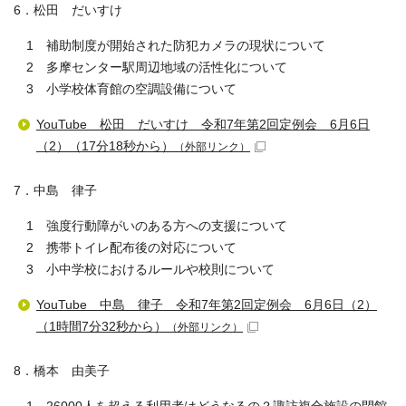
6．松田 だいすけ
1 補助制度が開始された防犯カメラの現状について
2 多摩センター駅周辺地域の活性化について
3 小学校体育館の空調設備について
YouTube 松田 だいすけ 令和7年第2回定例会 6月6日
（2）（17分18秒から）
（外部リンク）
7．中島 律子
1 強度行動障がいのある方への支援について
2 携帯トイレ配布後の対応について
3 小中学校におけるルールや校則について
YouTube 中島 律子 令和7年第2回定例会 6月6日（2）
（1時間7分32秒から）
（外部リンク）
8．橋本 由美子