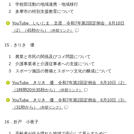
1 学校部活動の地域連携・地域移行
2 多摩市の特別支援教育について
YouTube いいじま 文彦 令和7年第2回定例会 6月10日
（2）（45秒から）
（外部リンク）
15．きりき 優
1 農業と市民の関係及びコメ問題について
2 介護事業者と介護従事者への支援について
3 スポーツ施設の整備とスポーツ文化の醸成について
YouTube きりき 優 令和7年第2回定例会 6月10日（2）
（1時間20分35秒から）
（外部リンク）
YouTube きりき 優 令和7年第2回定例会 6月10日（3）
（31秒から）
（外部リンク）
16．折戸 小夜子
1 高齢者が住み慣れた地域で安心して暮らすために