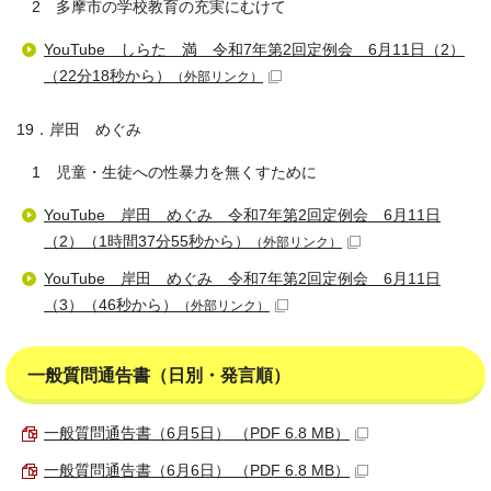
2 多摩市の学校教育の充実にむけて
YouTube しらた 満 令和7年第2回定例会 6月11日（2）
（22分18秒から）
（外部リンク）
19．岸田 めぐみ
1 児童・生徒への性暴力を無くすために
YouTube 岸田 めぐみ 令和7年第2回定例会 6月11日
（2）（1時間37分55秒から）
（外部リンク）
YouTube 岸田 めぐみ 令和7年第2回定例会 6月11日
（3）（46秒から）
（外部リンク）
一般質問通告書（日別・発言順）
一般質問通告書（6月5日） （PDF 6.8 MB）
一般質問通告書（6月6日） （PDF 6.8 MB）