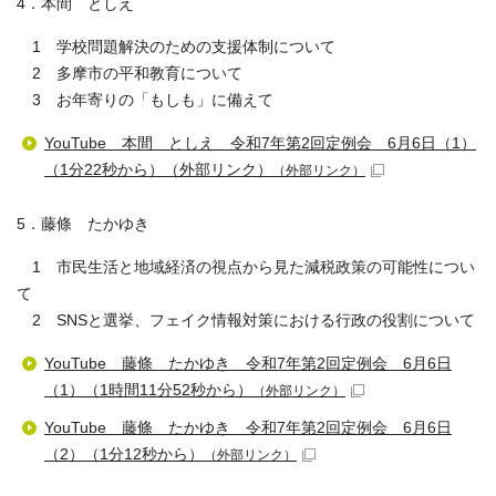
4．本間 としえ
1 学校問題解決のための支援体制について
2 多摩市の平和教育について
3 お年寄りの「もしも」に備えて
YouTube 本間 としえ 令和7年第2回定例会 6月6日（1）
（1分22秒から）（外部リンク）
（外部リンク）
5．藤條 たかゆき
1 市民生活と地域経済の視点から見た減税政策の可能性につい
て
2 SNSと選挙、フェイク情報対策における行政の役割について
YouTube 藤條 たかゆき 令和7年第2回定例会 6月6日
（1）（1時間11分52秒から）
（外部リンク）
YouTube 藤條 たかゆき 令和7年第2回定例会 6月6日
（2）（1分12秒から）
（外部リンク）