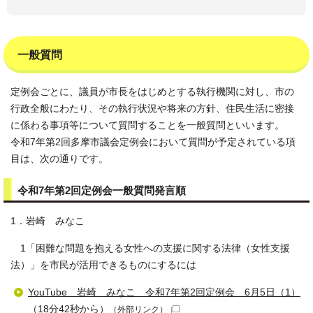
一般質問
定例会ごとに、議員が市長をはじめとする執行機関に対し、市の
行政全般にわたり、その執行状況や将来の方針、住民生活に密接
に係わる事項等について質問することを一般質問といいます。
令和7年第2回多摩市議会定例会において質問が予定されている項
目は、次の通りです。
令和7年第2回定例会一般質問発言順
1．岩崎 みなこ
1「困難な問題を抱える女性への支援に関する法律（女性支援
法）」を市民が活用できるものにするには
YouTube 岩崎 みなこ 令和7年第2回定例会 6月5日（1）
（18分42秒から）
（外部リンク）