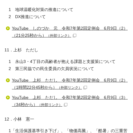
1 地球温暖化対策の推進について
2 DX推進について
YouTube しのづか 元 令和7年第2回定例会 6月9日（2）
（21分25秒から）
（外部リンク）
11．上杉 ただし
1 永山3・4丁目の高齢者が抱える課題と支援策について
2 第三民協での民生委員の欠員状況について
YouTube 上杉 ただし 令和7年第2回定例会 6月9日（2）
（1時間22分45秒から）
（外部リンク）
YouTube 上杉 ただし 令和7年第2回定例会 6月9日（3）
（34秒から）
（外部リンク）
12．小林 憲一
1「生活保護基準引き下げ」、「物価高騰」、「酷暑」の三重苦