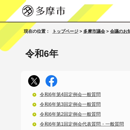
現在の位置：
トップページ
>
多摩市議会
>
会議のお
令和6年
令和6年第4回定例会一般質問
令和6年第3回定例会一般質問
令和6年第2回定例会一般質問
令和6年第1回定例会代表質問・一般質問