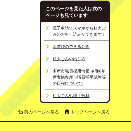
このページを見た人は次の
ページも見ています
電子申請でスマホから粗大ご
みのお申し込みができます！
水遊びのできる公園
粗大ごみの出し方
多摩市職員採用情報(令和8年
度実施多摩市職員採用試験等
の日程について)
粗大ごみ処理手数料
前のページへ戻る
トップページへ戻る