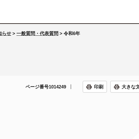
知らせ
>
一般質問・代表質問
> 令和6年
ページ番号1014249
印刷
大きな