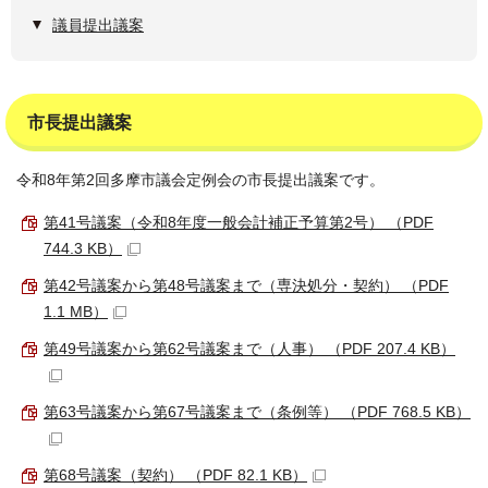
議員提出議案
市長提出議案
令和8年第2回多摩市議会定例会の市長提出議案です。
第41号議案（令和8年度一般会計補正予算第2号） （PDF
744.3 KB）
第42号議案から第48号議案まで（専決処分・契約） （PDF
1.1 MB）
第49号議案から第62号議案まで（人事） （PDF 207.4 KB）
第63号議案から第67号議案まで（条例等） （PDF 768.5 KB）
第68号議案（契約） （PDF 82.1 KB）