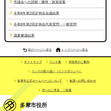
市議会への請願・陳情・政策提案
令和8年第2回定例会会議結果
令和8年第2回定例会代表質問・一般質問
議案審議結果
前のページへ戻る
トップページへ戻る
サイトマップ
リンク集
市役所のご案内
リンクの取り扱い（リンクポリシー）
多摩市公式ホームページについて
各課への問い合わせ
市へのご意見・ご提案
多摩市役所