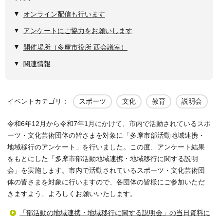
オンライン配信も行います
アンケートにご協力をお願いします
開催場所（多摩市役所 西会議室）
関連情報
イベントカテゴリ：
スポーツ
文化
教育
説明会
令和6年12月から令和7年1月にかけて、市内で活動されているスポ
ーツ・文化芸術団体の皆さまを対象に「多摩市部活動地域連携・
地域移行のアンケート」を行いました。この度、アンケート結果
をもとにした「多摩市部活動地域連携・地域移行に関する説明
会」を実施します。市内で活動されているスポーツ・文化芸術団
体の皆さまを対象に行いますので、各団体の皆様にご参加いただ
きますよう、よろしくお願いいたします。
「部活動の地域連携・地域移行に関する説明会」の当日資料に