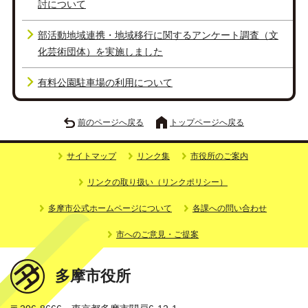
討について
部活動地域連携・地域移行に関するアンケート調査（文
化芸術団体）を実施しました
有料公園駐車場の利用について
前のページへ戻る
トップページへ戻る
サイトマップ
リンク集
市役所のご案内
リンクの取り扱い（リンクポリシー）
多摩市公式ホームページについて
各課への問い合わせ
市へのご意見・ご提案
多摩市役所