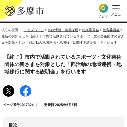
メニュ
さがす
ー
現在の位置：
トップページ
>
市政情報・職員採用
>
行政委員会
>
教育委員会
>
最新のお知らせ
> 【終了】市内で活動されているスポーツ・文化芸術団体の皆さ
まを対象とした「部活動の地域連携・地域移行に関する説明会」を行います
【終了】市内で活動されているスポーツ・文化芸術
団体の皆さまを対象とした「部活動の地域連携・地
域移行に関する説明会」を行います
ページ番号1017324
更新日 2025年6月5日
目次