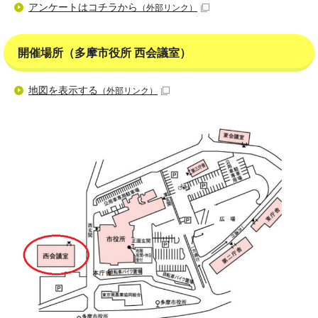
アンケートはコチラから
（外部リンク）
開催場所（多摩市役所 西会議室）
地図を表示する
（外部リンク）