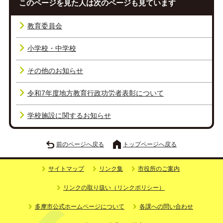
このページを見た人は次のページも見ています
教育委員会
小学校・中学校
その他のお知らせ
令和7年度地方教育行政功労者表彰について
学校施設に関するお知らせ
前のページへ戻る
トップページへ戻る
サイトマップ
リンク集
市役所のご案内
リンクの取り扱い（リンクポリシー）
多摩市公式ホームページについて
各課への問い合わせ