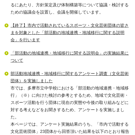
るにあたり、方針策定及び体制構築等について協議・検討する
ための協議会を設置し、会議を開催しています。
【終了】市内で活動されているスポーツ・文化芸術団体の皆さ
まを対象とした「部活動の地域連携・地域移行に関する説明
会」を行います
「部活動の地域連携・地域移行に関する説明会」の実施結果に
ついて
部活動地域連携・地域移行に関するアンケート調査（文化芸術
団体）を実施しました
市では、多摩市立中学校における「部活動の地域連携・地域移
行」（※）に向けた検討の参考とするため、地域で文化芸術・
スポーツ活動を行う団体に現在の実態や今後の取り組みなどに
対する考えなどをお聞きするため、アンケートを実施しまし
た。
本ページでは、アンケート実施結果のうち、「市内で活動する
文化芸術団体」23団体から回答頂いた結果を以下のとおり報告