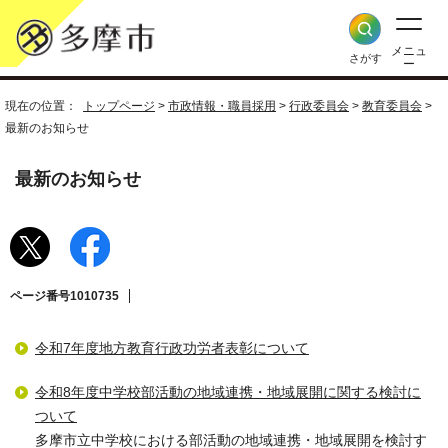
メニュ
さがす
ー
現在の位置：
トップページ
>
市政情報・職員採用
>
行政委員会
>
教育委員会
>
最新のお知らせ
最新のお知らせ
ページ番号1010735
令和7年度地方教育行政功労者表彰について
令和8年度中学校部活動の地域連携・地域展開に関する検討に
ついて
多摩市立中学校における部活動の地域連携・地域展開を検討す