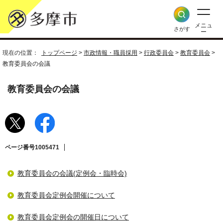
メニュ
さがす
ー
現在の位置：
トップページ
>
市政情報・職員採用
>
行政委員会
>
教育委員会
>
教育委員会の会議
教育委員会の会議
ページ番号1005471
教育委員会の会議(定例会・臨時会)
教育委員会定例会開催について
教育委員会定例会の開催日について