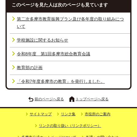
このページを見た人は次のページも見ています
第二次多摩市教育振興プラン及び各年度の取り組みにつ
いて
学校施設に関するお知らせ
令和8年度 第1回多摩市総合教育会議
教育部の計画
「令和7年度多摩市の教育」を発行しました。
前のページへ戻る
トップページへ戻る
サイトマップ
リンク集
市役所のご案内
リンクの取り扱い（リンクポリシー）