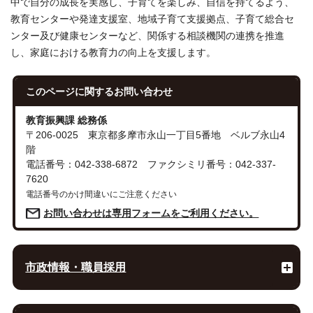
中で自分の成長を実感し、子育てを楽しみ、自信を持てるよう、
教育センターや発達支援室、地域子育て支援拠点、子育て総合セ
ンター及び健康センターなど、関係する相談機関の連携を推進
し、家庭における教育力の向上を支援します。
このページに関する
お問い合わせ
教育振興課 総務係
〒206-0025 東京都多摩市永山一丁目5番地 ベルブ永山4
階
電話番号：042-338-6872 ファクシミリ番号：042-337-
7620
電話番号のかけ間違いにご注意ください
お問い合わせは専用フォームをご利用ください。
市政情報・職員採用