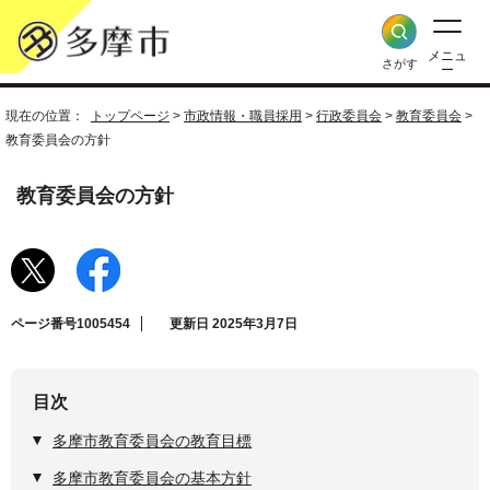
メニュ
さがす
ー
現在の位置：
トップページ
>
市政情報・職員採用
>
行政委員会
>
教育委員会
>
教育委員会の方針
教育委員会の方針
ページ番号1005454
更新日 2025年3月7日
目次
多摩市教育委員会の教育目標
多摩市教育委員会の基本方針