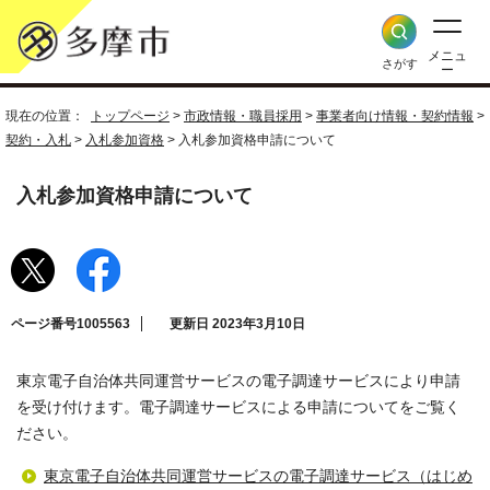
メニュ
さがす
ー
現在の位置：
トップページ
>
市政情報・職員採用
>
事業者向け情報・契約情報
>
契約・入札
>
入札参加資格
> 入札参加資格申請について
入札参加資格申請について
ページ番号1005563
更新日 2023年3月10日
東京電子自治体共同運営サービスの電子調達サービスにより申請
を受け付けます。電子調達サービスによる申請についてをご覧く
ださい。
東京電子自治体共同運営サービスの電子調達サービス（はじめ