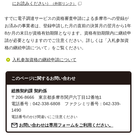
にお読みください）
（外部リンク）
すでに電子調達サービスの資格審査申請による多摩市への登録が
お済みの事業者は、登録申請した月の直前の決算月の翌月から1年
8か月の末日が資格有効期限となります。資格有効期限内に継続申
請が必要となりますのでご注意ください。詳しくは「入札参加資
格の継続申請について」をご覧ください。
入札参加資格の継続申請について
このページに関する
お問い合わせ
総務契約課 契約係
〒206-8666 東京都多摩市関戸六丁目12番地1
電話番号：042-338-6808 ファクシミリ番号：042-339-
1490
電話番号のかけ間違いにご注意ください
お問い合わせは専用フォームをご利用ください。