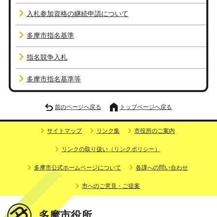
入札参加資格の継続申請について
多摩市指名基準
指名競争入札
多摩市指名基準等
前のページへ戻る
トップページへ戻る
サイトマップ
リンク集
市役所のご案内
リンクの取り扱い（リンクポリシー）
多摩市公式ホームページについて
各課への問い合わせ
市へのご意見・ご提案
多摩市役所