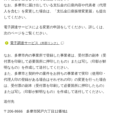
なお、多摩市に届け出している支払金の口座内容や代表者（代理
人を含む）を変更した場合は、「支払金口座振替変更届」も提出
してください。
電子調達サービスによる変更の申請をしてください。詳しくは、
次のページをご覧ください。
電子調達サービス
（外部リンク）
なお、多摩市内の事業所で登録した事業者は、受付票の副本（受
付票を印刷して必要箇所に押印したもの）または写し（印影が鮮
明なもの）を作成して送付してください。
また、多摩市と契約中の案件をお持ちの事業者で実印（使用印・
代理人印の登録がある場合はそれぞれの印）の変更を行った場合
は、受付票の副本（受付票を印刷して必要箇所に押印したもの）
または写し（印影が鮮明なもの）を作成して送付してください。
送付先
〒206-8666 多摩市関戸六丁目12番地1