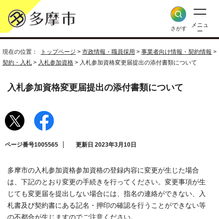
メニュ
さがす
ー
現在の位置：
トップページ
>
市政情報・職員採用
>
事業者向け情報・契約情報
>
契約・入札
>
入札参加資格
> 入札参加資格変更届提出の添付書類について
入札参加資格変更届提出の添付書類について
ページ番号1005565
更新日 2023年3月10日
多摩市の入札参加資格参加資格の登録内容に変更が生じた場合
は、下記のとおり変更の手続きを行ってください。変更事項が生
じても変更届を提出しない場合には、指名の連絡ができない、入
札書及び契約書にある記名・押印の確認を行うことができない等
の不都合が生じますのでご注意ください。