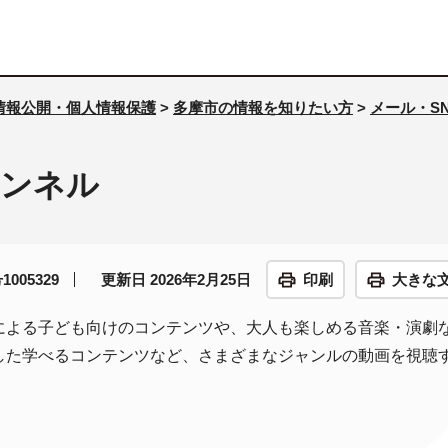
情報公開・個人情報保護
>
多摩市の情報を知りたい方
>
メール・SN
ャンネル
005329
更新日 2026年2月25日
印刷
大きな
による子ども向けのコンテンツや、大人も楽しめる音楽・演劇
した学べるコンテンツなど、さまざまなジャンルの動画を視聴