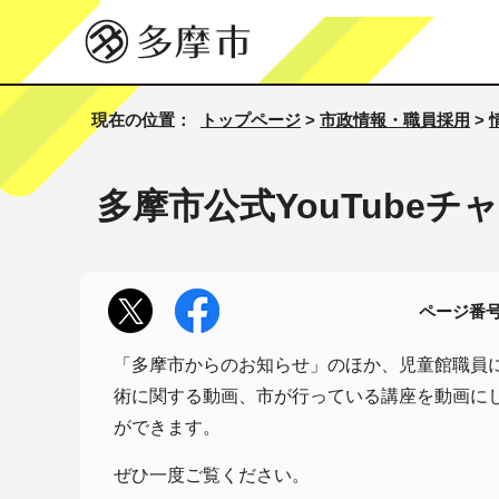
現在の位置：
トップページ
>
市政情報・職員採用
>
多摩市公式YouTubeチ
ページ番号1
「多摩市からのお知らせ」のほか、児童館職員
術に関する動画、市が行っている講座を動画に
ができます。
ぜひ一度ご覧ください。