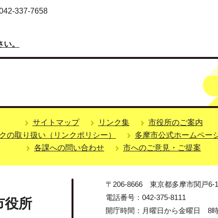
-337-7658
さい。
サイトマップ
リンク集
市役所のご案内
クの取り扱い（リンクポリシー）
多摩市公式ホームペー
各課への問い合わせ
市へのご意見・ご提案
〒206-8666 東京都多摩市関戸6-1
電話番号：042-375-8111
市役所
開庁時間：月曜日から金曜日 8時3