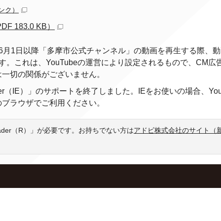
ンク）
 183.0 KB）
3年6月1日以降「多摩市公式チャンネル」の動画を再生する際、
。これは、YouTubeの運営により設定されるもので、CM広
は一切の関係がございません。
xplorer（IE）」のサポートを終了しました。IEをお使いの場合、You
のブラウザでご利用ください。
eader（R）」が必要です。お持ちでない方は
アドビ株式会社のサイト（