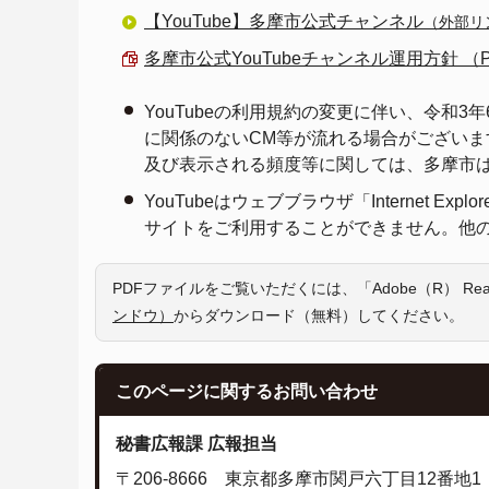
【YouTube】多摩市公式チャンネル
（外部リ
多摩市公式YouTubeチャンネル運用方針 （PDF
YouTubeの利用規約の変更に伴い、令和
に関係のないCM等が流れる場合がございます
及び表示される頻度等に関しては、多摩市
YouTubeはウェブブラウザ「Internet E
サイトをご利用することができません。他
PDFファイルをご覧いただくには、「Adobe（R） R
ンドウ）
からダウンロード（無料）してください。
このページに関する
お問い合わせ
秘書広報課 広報担当
〒206-8666 東京都多摩市関戸六丁目12番地1