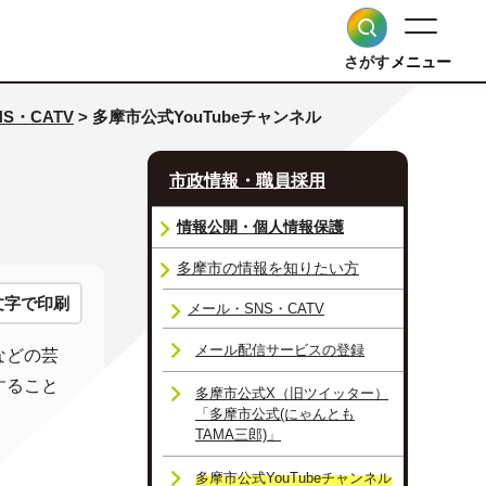
さがす
メニュー
S・CATV
> 多摩市公式YouTubeチャンネル
市政情報・職員採用
情報公開・個人情報保護
多摩市の情報を知りたい方
文字で印刷
メール・SNS・CATV
メール配信サービスの登録
などの芸
すること
多摩市公式X（旧ツイッター）
「多摩市公式(にゃんとも
TAMA三郎)」
多摩市公式YouTubeチャンネル