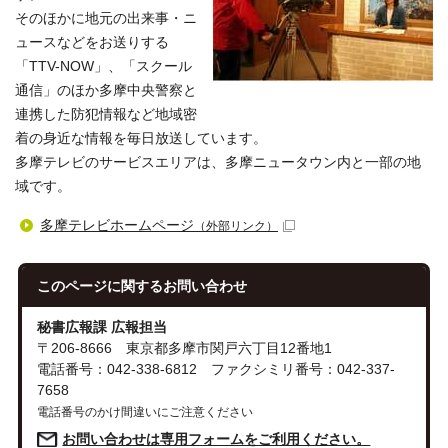
そのほかに地元の出来事・ニ
ュースなどをお送りする
「TTV-NOW」、「スクール
通信」のほか多摩中央警察と
連携した防犯情報など地域密
着の身近な情報を毎日放送しています。
多摩テレビのサービスエリアは、多摩ニュータウン内と一部の地
域です。
多摩テレビホームページ
（外部リンク）
このページに関する
お問い合わせ
秘書広報課 広報担当
〒206-8666 東京都多摩市関戸六丁目12番地1
電話番号：042-338-6812 ファクシミリ番号：042-337-
7658
電話番号のかけ間違いにご注意ください
お問い合わせは専用フォームをご利用ください。