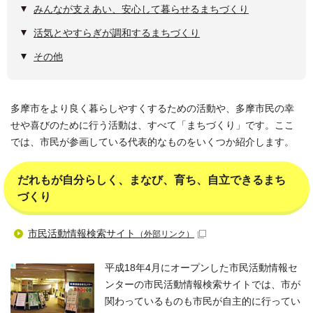
みんなが支えあい、安心して暮らせるまちづくり
活気とやすらぎが調和するまちづくり
その他
多摩市をより良く暮らしやすくするための活動や、多摩市民の幸
せや喜びのために行う活動は、すべて「まちづくり」です。ここ
では、市民が参画している代表的なものをいくつか紹介します。
だれもが自分らしく、まなび、育ち、自立できるまち
づくり
市民活動情報検索サイト
（外部リンク）
平成18年4月にオープンした市民活動情報セ
ンターの市民活動情報検索サイトでは、市が
関わっているものも市民が自主的に行ってい