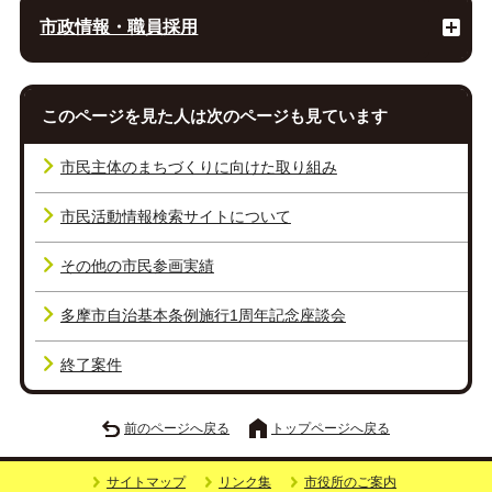
市政情報・職員採用
このページを見た人は次のページも見ています
市民主体のまちづくりに向けた取り組み
市民活動情報検索サイトについて
その他の市民参画実績
多摩市自治基本条例施行1周年記念座談会
終了案件
前のページへ戻る
トップページへ戻る
サイトマップ
リンク集
市役所のご案内