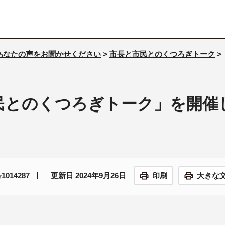
あなたの声をお聞かせください
>
市長と市民とのくつろぎトーク
>
民とのくつろぎトーク」を開催
014287
更新日 2024年9月26日
印刷
大きな