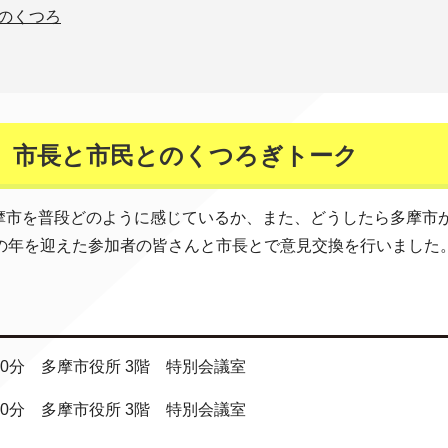
のくつろ
。市長と市民とのくつろぎトーク
摩市を普段どのように感じているか、また、どうしたら多摩市
の年を迎えた参加者の皆さんと市長とで意見交換を行いました
30分 多摩市役所 3階 特別会議室
30分 多摩市役所 3階 特別会議室