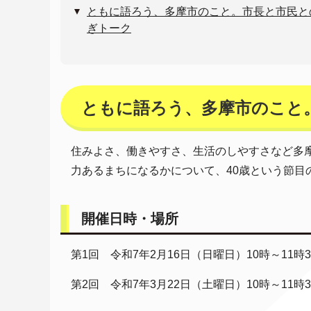
ともに語ろう、多摩市のこと。市長と市民と
ぎトーク
ともに語ろう、多摩市のこと
住みよさ、働きやすさ、生活のしやすさなど多
力あるまちになるかについて、40歳という節目
開催日時・場所
第1回 令和7年2月16日（日曜日）10時～11時
第2回 令和7年3月22日（土曜日）10時～11時