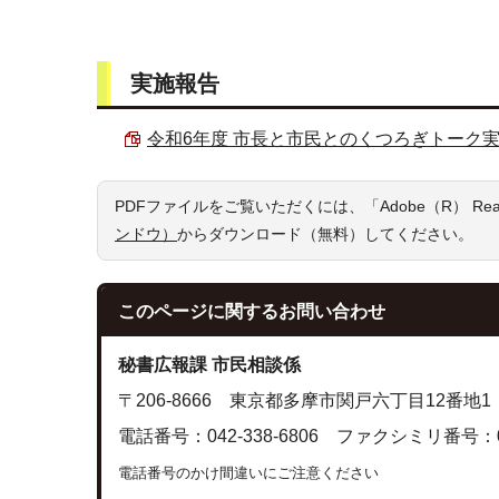
実施報告
令和6年度 市長と市民とのくつろぎトーク実施報告
PDFファイルをご覧いただくには、「Adobe（R） R
ンドウ）
からダウンロード（無料）してください。
このページに関する
お問い合わせ
秘書広報課 市民相談係
〒206-8666 東京都多摩市関戸六丁目12番地1
電話番号：042-338-6806 ファクシミリ番号：042
電話番号のかけ間違いにご注意ください