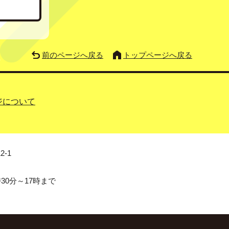
前のページへ戻る
トップページへ戻る
ジについて
2-1
0分～17時まで