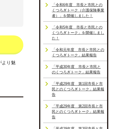
「令和6年度 市長と市民との
くつろぎトーク（介護保険事業
者）」を開催しました！
「令和5年度 市長と市民との
くつろぎトーク」を開催しまし
た！
「令和元年度 市長と市民との
くつろぎトーク」結果報告
がより魅
「平成30年度 市長と市民と
。
のくつろぎトーク」結果報告
「平成29年度 第1回市長と市
民とのくつろぎトーク」結果報
告
「平成29年度 第2回市長と市
民とのくつろぎトーク」結果報
告
「平成29年度 第3回市長と市