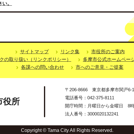
さい。
サイトマップ
リンク集
市役所のご案内
クの取り扱い（リンクポリシー）
多摩市公式ホームペー
各課への問い合わせ
市へのご意見・ご提案
〒206-8666 東京都多摩市関戸6-1
電話番号：042-375-8111
市役所
開庁時間：月曜日から金曜日 8時3
法人番号：3000020132241
Copyright © Tama City All Rights Reserved.