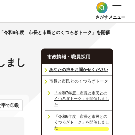
さがす
メニュー
 「令和6年度 市長と市民とのくつろぎトーク」を開催
市政情報・職員採用
しまし
あなたの声をお聞かせください
市長と市民とのくつろぎトーク
「令和7年度 市長と市民との
くつろぎトーク」を開催しまし
た
文字で印刷
「令和6年度 市長と市民との
くつろぎトーク」を開催しまし
た！