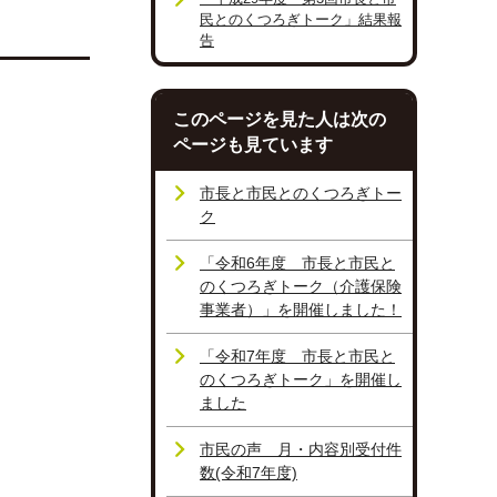
民とのくつろぎトーク」結果報
告
このページを見た人は次の
ページも見ています
市長と市民とのくつろぎトー
ク
「令和6年度 市長と市民と
のくつろぎトーク（介護保険
事業者）」を開催しました！
「令和7年度 市長と市民と
のくつろぎトーク」を開催し
ました
市民の声 月・内容別受付件
数(令和7年度)