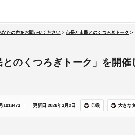
あなたの声をお聞かせください
>
市長と市民とのくつろぎトーク
>
民とのくつろぎトーク」を開催
1018473
更新日 2026年3月2日
印刷
大きな