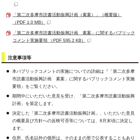
「第二次多摩市読書活動振興計画（素案）」（概要版）
（PDF 1.0 MB）
「第二次多摩市読書活動振興計画 素案」に関するパブリック
コメント実施要領 （PDF 595.2 KB）
注意事項等
本パブリックコメントの実施についての詳細は『「第二次多摩
市読書活動振興計画 素案」に関するパブリックコメント実施
要領』をご覧ください。
期間中にいただいた意見を受け、「第二次多摩市読書活動振興
計画」を策定します。
決定した「第二次多摩市読書活動振興計画」、いただいた意見
の概要及び方針への反映可否等については、8月末頃に決定し
ます。
住所、氏名以外の個所は、そのままの形で公表することもあり