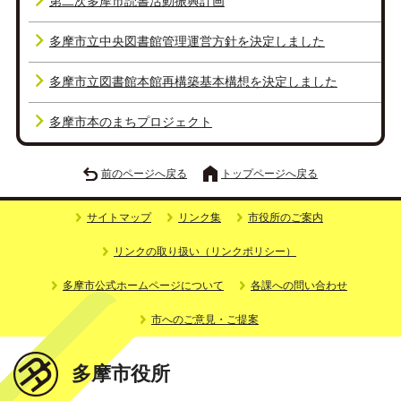
第二次多摩市読書活動振興計画
多摩市立中央図書館管理運営方針を決定しました
多摩市立図書館本館再構築基本構想を決定しました
多摩市本のまちプロジェクト
前のページへ戻る
トップページへ戻る
サイトマップ
リンク集
市役所のご案内
リンクの取り扱い（リンクポリシー）
多摩市公式ホームページについて
各課への問い合わせ
市へのご意見・ご提案
多摩市役所