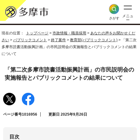
メニュ
さがす
ー
現在の位置：
トップページ
>
市政情報・職員採用
>
あなたの声をお聞かせくだ
さい
>
パブリックコメント
>
終了案件
>
教育部(パブリックコメント)
> 「第二次
多摩市読書活動振興計画」の市民説明会の実施報告とパブリックコメントの結果
について
「第二次多摩市読書活動振興計画」の市民説明会の
実施報告とパブリックコメントの結果について
ページ番号1016956
更新日 2025年9月26日
目次