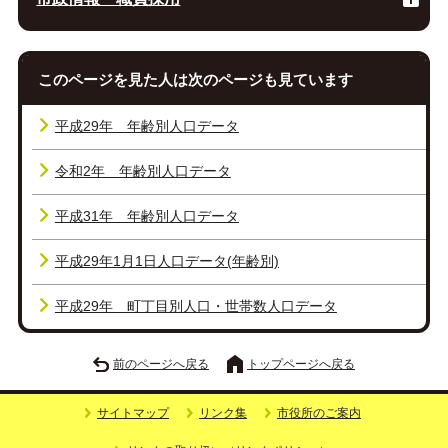
このページを見た人は次のページも見ています
平成29年 年齢別人口データ
令和2年 年齢別人口データ
平成31年 年齢別人口データ
平成29年1月1日人口データ(年齢別)
平成29年 町丁目別人口・世帯数人口データ
前のページへ戻る
トップページへ戻る
サイトマップ
リンク集
市役所のご案内