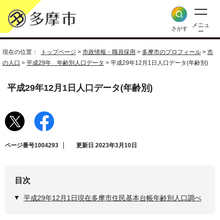
メニュ
さがす
ー
現在の位置：
トップページ
>
市政情報・職員採用
>
多摩市のプロフィール
>
市
の人口
>
平成29年 年齢別人口データ
> 平成29年12月1日人口データ(年齢別)
平成29年12月1日人口データ(年齢別)
ページ番号1004293
更新日 2023年3月10日
目次
平成29年12月1日現在多摩市住民基本台帳年齢別人口調べ