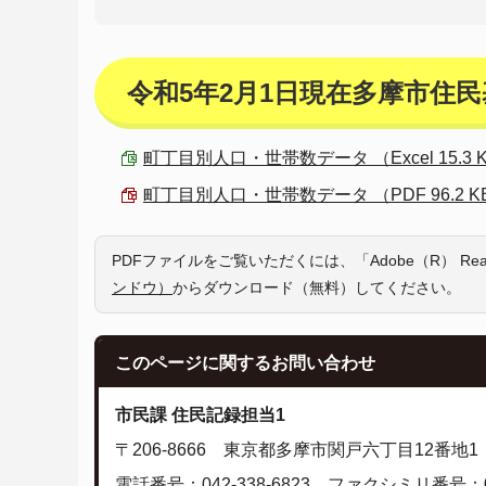
令和5年2月1日現在多摩市住
町丁目別人口・世帯数データ （Excel 15.3 
町丁目別人口・世帯数データ （PDF 96.2 K
PDFファイルをご覧いただくには、「Adobe（R） R
ンドウ）
からダウンロード（無料）してください。
このページに関する
お問い合わせ
市民課 住民記録担当1
〒206-8666 東京都多摩市関戸六丁目12番地1
電話番号：042-338-6823 ファクシミリ番号：042