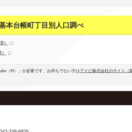
民基本台帳町丁目別人口調べ
KB）
B）
eader（R）」が必要です。お持ちでない方は
アドビ株式会社のサイト（
-338-6825