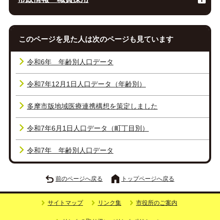
このページを見た人は次のページも見ています
令和6年 年齢別人口データ
令和7年12月1日人口データ（年齢別）
多摩市版地域医療連携構想を策定しました
令和7年6月1日人口データ（町丁目別）
令和7年 年齢別人口データ
前のページへ戻る
トップページへ戻る
サイトマップ
リンク集
市役所のご案内