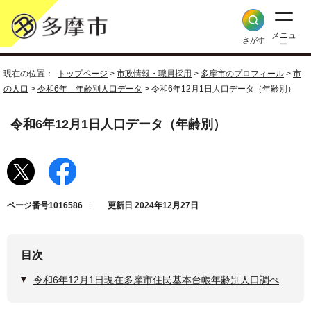
メニュ
さがす
ー
現在の位置：
トップページ
>
市政情報・職員採用
>
多摩市のプロフィール
>
市
の人口
>
令和6年 年齢別人口データ
> 令和6年12月1日人口データ（年齢別）
令和6年12月1日人口データ（年齢別）
ページ番号1016586
更新日 2024年12月27日
目次
令和6年12月1日現在多摩市住民基本台帳年齢別人口調べ