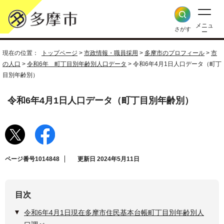
メニュ
さがす
ー
現在の位置：
トップページ
>
市政情報・職員採用
>
多摩市のプロフィール
>
市
の人口
>
令和6年 町丁目別年齢別人口データ
> 令和6年4月1日人口データ（町丁
目別年齢別）
令和6年4月1日人口データ（町丁目別年齢別）
ページ番号1014848
更新日 2024年5月11日
目次
令和6年4月1日現在多摩市住民基本台帳町丁目別年齢別人