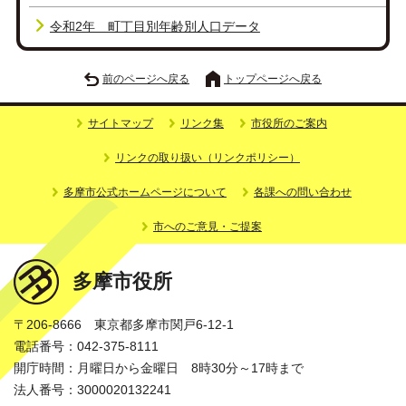
令和2年 町丁目別年齢別人口データ
前のページへ戻る
トップページへ戻る
サイトマップ
リンク集
市役所のご案内
リンクの取り扱い（リンクポリシー）
多摩市公式ホームページについて
各課への問い合わせ
市へのご意見・ご提案
多摩市役所
〒206-8666 東京都多摩市関戸6-12-1
電話番号：042-375-8111
開庁時間：月曜日から金曜日 8時30分～17時まで
法人番号：3000020132241