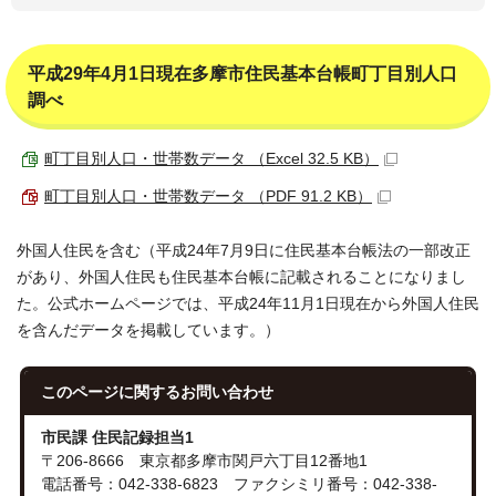
平成29年4月1日現在多摩市住民基本台帳町丁目別人口
調べ
町丁目別人口・世帯数データ （Excel 32.5 KB）
町丁目別人口・世帯数データ （PDF 91.2 KB）
外国人住民を含む（平成24年7月9日に住民基本台帳法の一部改正
があり、外国人住民も住民基本台帳に記載されることになりまし
た。公式ホームページでは、平成24年11月1日現在から外国人住民
を含んだデータを掲載しています。）
このページに関する
お問い合わせ
市民課 住民記録担当1
〒206-8666 東京都多摩市関戸六丁目12番地1
電話番号：042-338-6823 ファクシミリ番号：042-338-