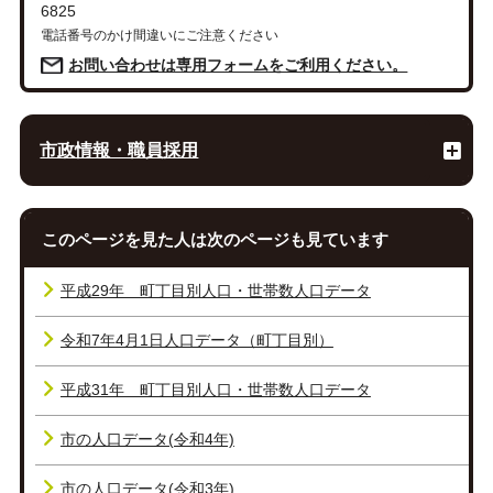
6825
電話番号のかけ間違いにご注意ください
お問い合わせは専用フォームをご利用ください。
市政情報・職員採用
このページを見た人は次のページも見ています
平成29年 町丁目別人口・世帯数人口データ
令和7年4月1日人口データ（町丁目別）
平成31年 町丁目別人口・世帯数人口データ
市の人口データ(令和4年)
市の人口データ(令和3年)