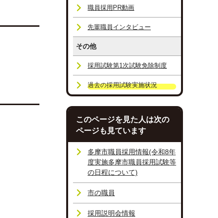
職員採用PR動画
先輩職員インタビュー
その他
採用試験第1次試験免除制度
過去の採用試験実施状況
このページを見た人は次の
ページも見ています
多摩市職員採用情報(令和8年
度実施多摩市職員採用試験等
の日程について)
市の職員
採用説明会情報