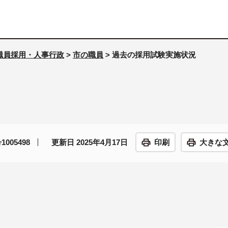
職員採用・人事行政
>
市の職員
> 過去の採用試験実施状況
005498
更新日 2025年4月17日
印刷
大きな