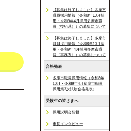
【募集は終了しました】多摩市
職員採用情報（令和8年10月採
用・令和9年4月採用多摩市職
員（技術系））の募集について
【募集は終了しました】多摩市
職員採用情報（令和8年10月採
用・令和9年4月採用多摩市職
員（事務系））の募集について
合格発表
多摩市職員採用情報（令和8年
10月・令和9年4月多摩市職員
採用第3次試験合格発表）
受験生の皆さまへ
採用説明会情報
市長インタビュー