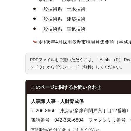
一般技術系 土木技術
一般技術系 建築技術
一般技術系 電気技術
令和6年4月採用多摩市職員募集要項（事務系・技
PDFファイルをご覧いただくには、「Adobe（R） R
ンドウ）
からダウンロード（無料）してください。
このページに関する
お問い合わせ
人事課 人事・人財育成係
〒206-8666 東京都多摩市関戸六丁目12番地1
電話番号：042-338-6804 ファクシミリ番号：042
電話番号のかけ間違いにご注意ください