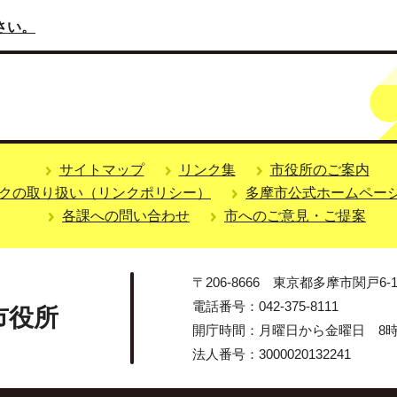
さい。
サイトマップ
リンク集
市役所のご案内
クの取り扱い（リンクポリシー）
多摩市公式ホームペー
各課への問い合わせ
市へのご意見・ご提案
〒206-8666 東京都多摩市関戸6-1
電話番号：042-375-8111
市役所
開庁時間：月曜日から金曜日 8時3
法人番号：3000020132241