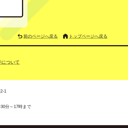
前のページへ戻る
トップページへ戻る
ジについて
2-1
0分～17時まで