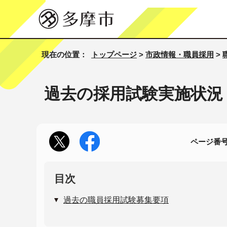
現在の位置：
トップページ
>
市政情報・職員採用
>
過去の採用試験実施状況
ページ番号1
目次
過去の職員採用試験募集要項