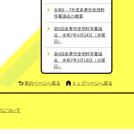
令和6・7年度多摩市使用料
等審議会の概要
第5回多摩市使用料等審議
会 令和7年4月24日（木曜
日）
第4回多摩市使用料等審議
会 令和7年3月18日（火曜
日）
前のページへ戻る
トップページへ戻る
ジについて