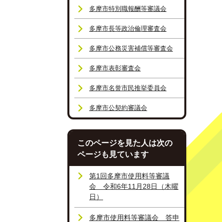
多摩市特別職報酬等審議会
多摩市長等政治倫理審査会
多摩市公務災害補償等審査会
多摩市表彰審査会
多摩市名誉市民推挙委員会
多摩市公契約審議会
このページを見た人は次の
ページも見ています
第1回多摩市使用料等審議
会 令和6年11月28日（木曜
日）
多摩市使用料等審議会 答申