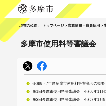
現在の位置：
トップページ
>
市政情報・職員採用
>
多摩市使用料等審議会
令和6・7年度多摩市使用料等審議会の概要
第1回多摩市使用料等審議会 令和6年11月
第2回多摩市使用料等審議会 令和7年1月