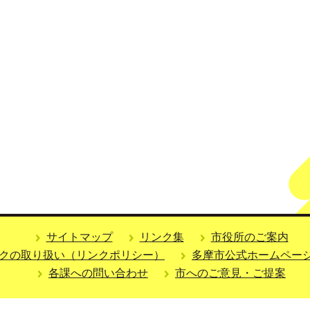
サイトマップ
リンク集
市役所のご案内
クの取り扱い（リンクポリシー）
多摩市公式ホームペー
各課への問い合わせ
市へのご意見・ご提案