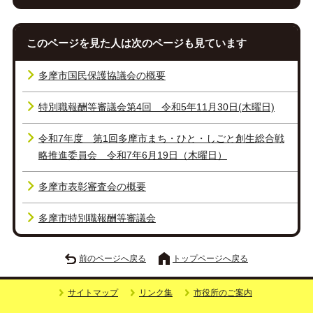
このページを見た人は次のページも見ています
多摩市国民保護協議会の概要
特別職報酬等審議会第4回 令和5年11月30日(木曜日)
令和7年度 第1回多摩市まち・ひと・しごと創生総合戦
略推進委員会 令和7年6月19日（木曜日）
多摩市表彰審査会の概要
多摩市特別職報酬等審議会
前のページへ戻る
トップページへ戻る
サイトマップ
リンク集
市役所のご案内