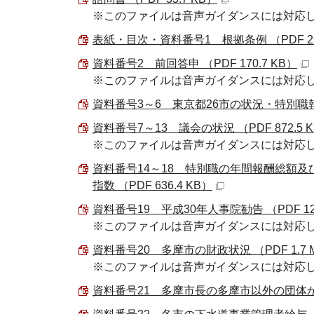
※このファイルは音声ガイダンスには対応
表紙・目次・資料番号1 根拠条例 （PDF 265
資料番号2 前回答申 （PDF 170.7 KB）
※このファイルは音声ガイダンスには対応
資料番号3～6 東京都26市の状況・特別職報
資料番号7～13 議会の状況 （PDF 872.5 
※このファイルは音声ガイダンスには対応
資料番号14～18 特別職の年間報酬総額
指数 （PDF 636.4 KB）
資料番号19 平成30年人事院勧告 （PDF 120
※このファイルは音声ガイダンスには対応
資料番号20 多摩市の財政状況 （PDF 1.7 
※このファイルは音声ガイダンスには対応
資料番号21 多摩市長の多摩市以外の団体からの給