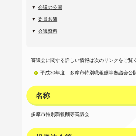
会議の公開
委員名簿
会議資料
審議会に関する詳しい情報は次のリンクをご覧
平成30年度 多摩市特別職報酬等審議会公
名称
多摩市特別職報酬等審議会