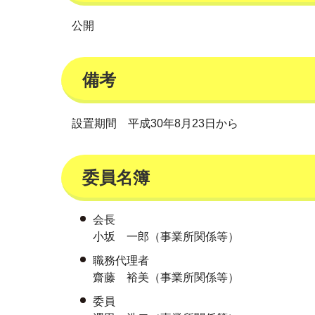
公開
備考
設置期間 平成30年8月23日から
委員名簿
会長
小坂 一郎（事業所関係等）
職務代理者
齋藤 裕美（事業所関係等）
委員