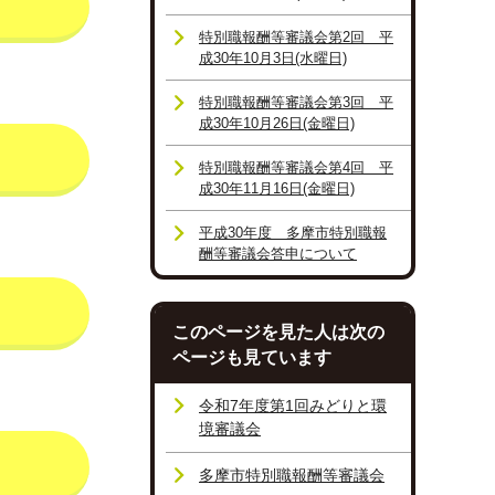
特別職報酬等審議会第2回 平
成30年10月3日(水曜日)
特別職報酬等審議会第3回 平
成30年10月26日(金曜日)
特別職報酬等審議会第4回 平
成30年11月16日(金曜日)
平成30年度 多摩市特別職報
酬等審議会答申について
このページを見た人は次の
ページも見ています
令和7年度第1回みどりと環
境審議会
多摩市特別職報酬等審議会