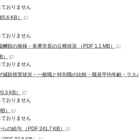
しておりません
.6 KB）
しておりません
酬額の推移・多摩市長の公務状況 （PDF 1.1 MB）
KB）
しておりません
及び減額措置状況・一般職と特別職の比較・職員平均年齢・ラス
.3 KB）
しておりません
MB）
しておりません
与 （PDF 241.7 KB）