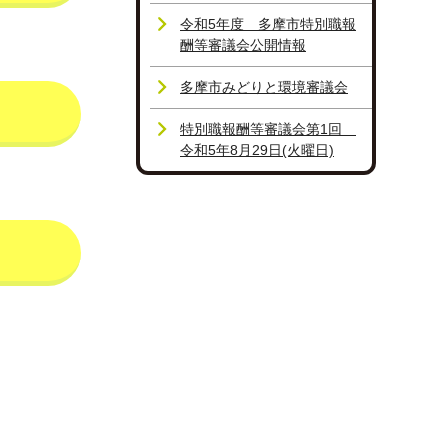
令和5年度 多摩市特別職報
酬等審議会公開情報
多摩市みどりと環境審議会
特別職報酬等審議会第1回
令和5年8月29日(火曜日)