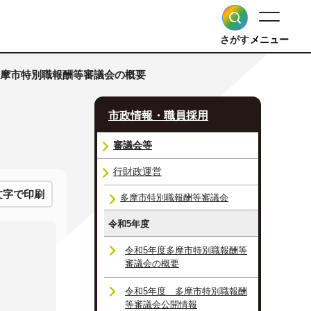
さがす
メニュー
度多摩市特別職報酬等審議会の概要
市政情報・職員採用
審議会等
行財政運営
文字で印刷
多摩市特別職報酬等審議会
令和5年度
令和5年度多摩市特別職報酬等
審議会の概要
令和5年度 多摩市特別職報酬
等審議会公開情報