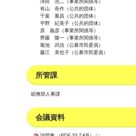
澤田 浩二（事業所関係等）
有山 長作（公共的団体）
千葉 胤昌（公共的団体）
平野 紀美子（公共的団体）
原 義彦（事業所関係等）
齊藤 隆一（事業所関係等）
菊池 武信（公募市民委員）
藤江 美也子（公募市民委員）
所管課
総務部人事課
会議資料
諮問書 （PDF 33.7 KB）