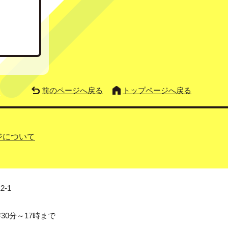
前のページへ戻る
トップページへ戻る
ジについて
2-1
0分～17時まで