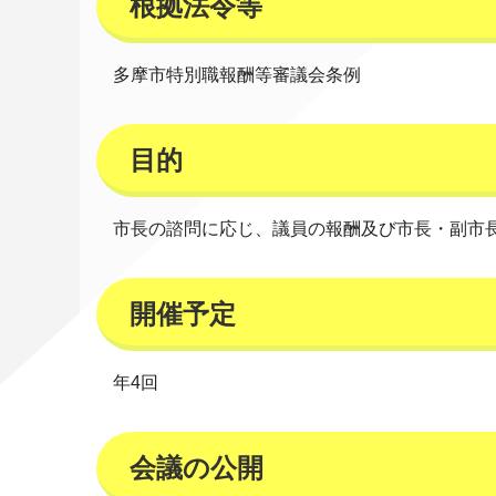
根拠法令等
多摩市特別職報酬等審議会条例
目的
市長の諮問に応じ、議員の報酬及び市長・副市
開催予定
年4回
会議の公開