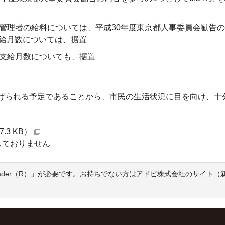
管理者の給料については、平成30年度東京都人事委員会勧告
支給月数については、据置
支給月数についても、据置
上げられる予定であることから、市民の生活状況に目を向け、十
3 KB）
しておりません
eader（R）」が必要です。お持ちでない方は
アドビ株式会社のサイト（