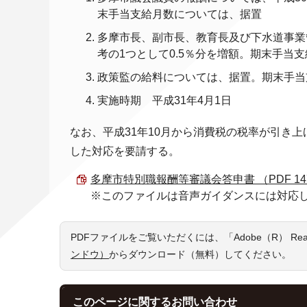
末手当支給月数については、据置
多摩市長、副市長、教育長及び下水道事業
考の1つとして0.5％分を増額。期末手当
政策監の給料については、据置。期末手当
実施時期 平成31年4月1日
なお、平成31年10月から消費税の税率が引き
した対応を要請する。
多摩市特別職報酬等審議会答申書 （PDF 147.
※このファイルは音声ガイダンスには対応
PDFファイルをご覧いただくには、「Adobe（R） R
ンドウ）
からダウンロード（無料）してください。
このページに関する
お問い合わせ