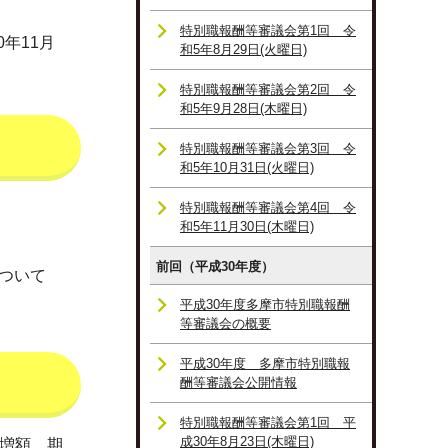
特別職報酬等審議会第1回 令
年11月
和5年8月29日(火曜日)
特別職報酬等審議会第2回 令
和5年9月28日(木曜日)
特別職報酬等審議会第3回 令
和5年10月31日(火曜日)
特別職報酬等審議会第4回 令
和5年11月30日(木曜日)
前回（平成30年度）
ついて
平成30年度多摩市特別職報酬
等審議会の概要
平成30年度 多摩市特別職報
酬等審議会公開情報
特別職報酬等審議会第1回 平
成30年8月23日(木曜日)
を増額。期