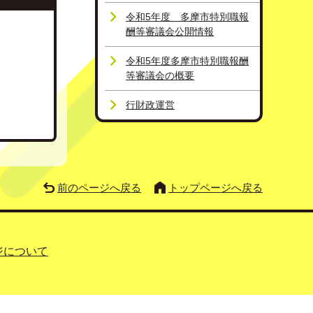
令和5年度 多摩市特別職報
酬等審議会公開情報
令和5年度多摩市特別職報酬
等審議会の概要
行財政運営
前のページへ戻る
トップページへ戻る
ジについて