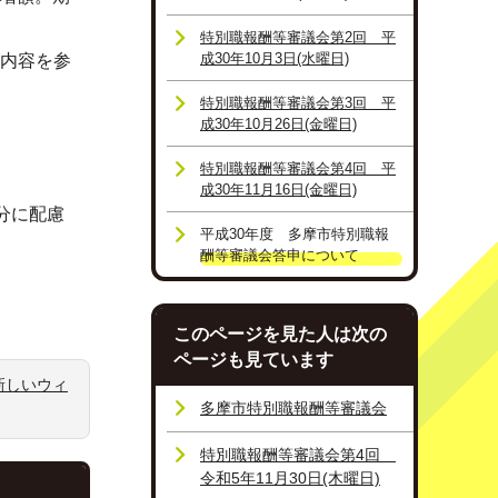
特別職報酬等審議会第2回 平
成30年10月3日(水曜日)
の内容を参
特別職報酬等審議会第3回 平
成30年10月26日(金曜日)
特別職報酬等審議会第4回 平
成30年11月16日(金曜日)
分に配慮
平成30年度 多摩市特別職報
酬等審議会答申について
このページを見た人は次の
ページも見ています
新しいウィ
多摩市特別職報酬等審議会
特別職報酬等審議会第4回
令和5年11月30日(木曜日)