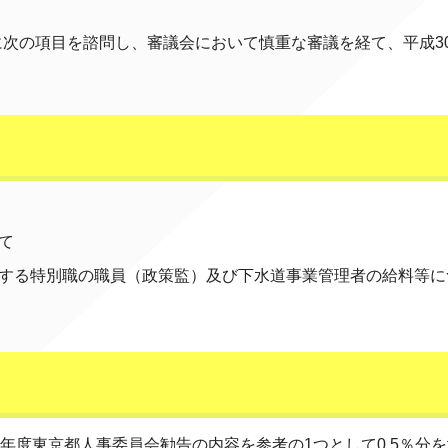
に次の項目を諮問し、審議会において慎重な審議を経て、平成30
て
する特別職の職員（政策監）及び下水道事業管理者の給料等に
年度東京都人事委員会勧告の内容を参考の1つとして0.5％分