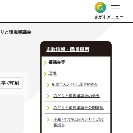
さがす
メニュー
どりと環境審議会
市政情報・職員採用
審議会等
環境
文字で印刷
多摩市みどりと環境審議会
みどりと環境審議会の概要
みどりと環境審議会公開情報
令和7年度第1回みどりと環境
審議会