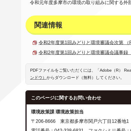
令和元年度多摩市の環境の取り組みに関する外
関連情報
令和2年度第1回みどりと環境審議会次第 （PDF
令和2年度第1回みどりと環境審議会議事録 （PD
PDFファイルをご覧いただくには、「Adobe（R） R
ンドウ）
からダウンロード（無料）してください。
このページに関する
お問い合わせ
環境政策課 環境政策担当
〒206-8666 東京都多摩市関戸六丁目12番地1
電話番号：042-338-6831 ファクシミリ番号：042