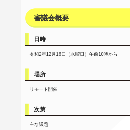
審議会概要
日時
令和2年12月16日（水曜日）午前10時から
場所
リモート開催
次第
主な議題