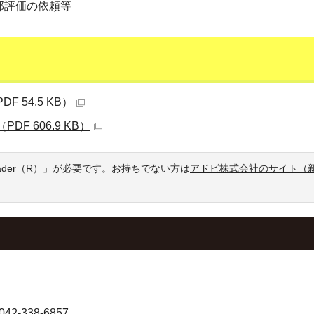
部評価の依頼等
 54.5 KB）
F 606.9 KB）
eader（R）」が必要です。お持ちでない方は
アドビ株式会社のサイト（
-338-6857