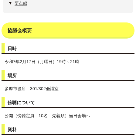
要点録
協議会概要
日時
令和7年2月17日（月曜日）19時～21時
場所
多摩市役所 301/302会議室
傍聴について
公開（傍聴定員 10名 先着順）当日会場へ
資料