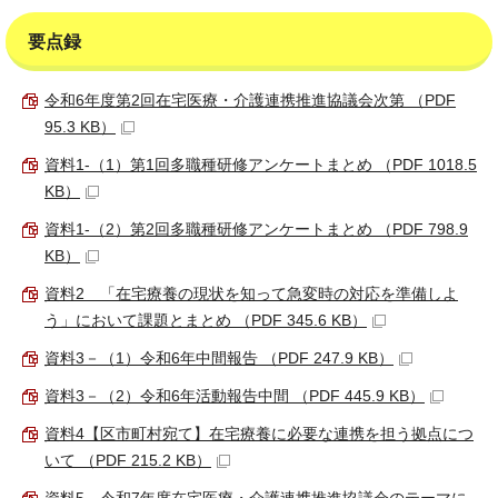
要点録
令和6年度第2回在宅医療・介護連携推進協議会次第 （PDF
95.3 KB）
資料1-（1）第1回多職種研修アンケートまとめ （PDF 1018.5
KB）
資料1-（2）第2回多職種研修アンケートまとめ （PDF 798.9
KB）
資料2 「在宅療養の現状を知って急変時の対応を準備しよ
う」において課題とまとめ （PDF 345.6 KB）
資料3－（1）令和6年中間報告 （PDF 247.9 KB）
資料3－（2）令和6年活動報告中間 （PDF 445.9 KB）
資料4【区市町村宛て】在宅療養に必要な連携を担う拠点につ
いて （PDF 215.2 KB）