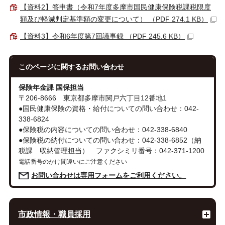
【資料2】答申書（令和7年度多摩市国民健康保険税課税限度
額及び軽減判定基準額の変更について） （PDF 274.1 KB）
【資料3】令和6年度第7回議事録 （PDF 245.6 KB）
このページに関する
お問い合わせ
保険年金課 国保担当
〒206-8666 東京都多摩市関戸六丁目12番地1
●国民健康保険の資格・給付についての問い合わせ：042-
338-6824
●保険税の内容についての問い合わせ：042-338-6840
●保険税の納付についての問い合わせ：042-338-6852（納
税課 収納管理担当） ファクシミリ番号：042-371-1200
電話番号のかけ間違いにご注意ください
お問い合わせは専用フォームをご利用ください。
市政情報・職員採用