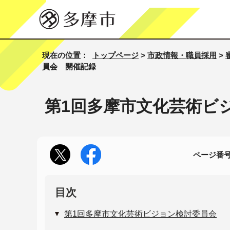
現在の位置：
トップページ
>
市政情報・職員採用
>
員会 開催記録
第1回多摩市文化芸術ビ
ページ番号1
目次
第1回多摩市文化芸術ビジョン検討委員会