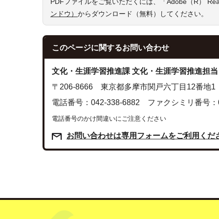
PDFファイルをご覧いただくには、「Adobe（R） R
ンドウ）
からダウンロード（無料）してください。
このページに関する
お問い合わせ
文化・生涯学習推進課 文化・生涯学習推進担当
〒206-8666 東京都多摩市関戸六丁目12番地1
電話番号：042-338-6882 ファクシミリ番号：042
電話番号のかけ間違いにご注意ください
お問い合わせは専用フォームをご利用くだ