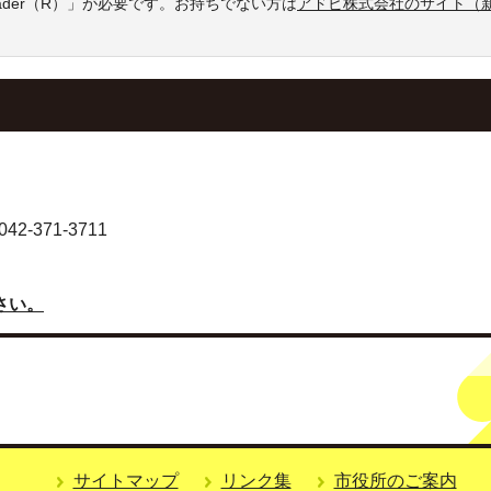
eader（R）」が必要です。お持ちでない方は
アドビ株式会社のサイト（
-371-3711
さい。
サイトマップ
リンク集
市役所のご案内