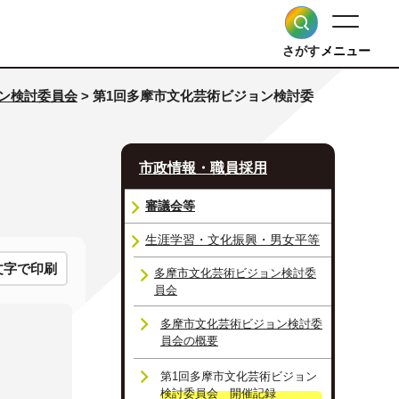
さがす
メニュー
ン検討委員会
> 第1回多摩市文化芸術ビジョン検討委
市政情報・職員採用
審議会等
生涯学習・文化振興・男女平等
文字で印刷
多摩市文化芸術ビジョン検討委
員会
多摩市文化芸術ビジョン検討委
員会の概要
第1回多摩市文化芸術ビジョン
検討委員会 開催記録