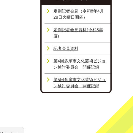
定例記者会見（令和8年4月
28日火曜日開催）
定例記者会見資料(令和8年
度)
記者会見資料
第4回多摩市文化芸術ビジョ
ン検討委員会 開催記録
第5回多摩市文化芸術ビジョ
ン検討委員会 開催記録