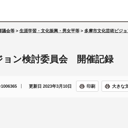
審議会等
>
生涯学習・文化振興・男女平等
>
多摩市文化芸術ビジョ
ジョン検討委員会 開催記録
006365
更新日 2023年3月10日
印刷
大きな