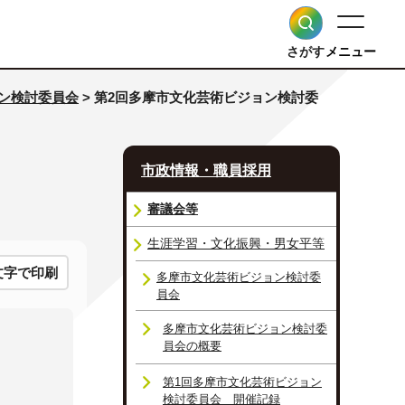
さがす
メニュー
ン検討委員会
> 第2回多摩市文化芸術ビジョン検討委
市政情報・職員採用
審議会等
生涯学習・文化振興・男女平等
文字で印刷
多摩市文化芸術ビジョン検討委
員会
多摩市文化芸術ビジョン検討委
員会の概要
第1回多摩市文化芸術ビジョン
検討委員会 開催記録