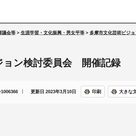
審議会等
>
生涯学習・文化振興・男女平等
>
多摩市文化芸術ビジョ
ジョン検討委員会 開催記録
006366
更新日 2023年3月10日
印刷
大きな