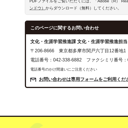
PDFファイルをご覧いただくには、「Adobe（R） R
ンドウ）
からダウンロード（無料）してください。
このページに関する
お問い合わせ
文化・生涯学習推進課 文化・生涯学習推進担当
〒206-8666 東京都多摩市関戸六丁目12番地1
電話番号：042-338-6882 ファクシミリ番号：042
電話番号のかけ間違いにご注意ください
お問い合わせは専用フォームをご利用くだ