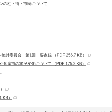
ンの柱・街・市民について
委員会 第1回 要点録 （PDF 256.7 KB）
摩市の状況変化について （PDF 175.2 KB）
B）
1 KB）