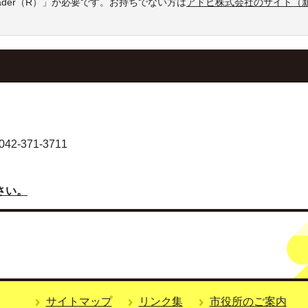
eader（R）」が必要です。お持ちでない方は
アドビ株式会社のサイト（
-371-3711
さい。
サイトマップ
リンク集
市役所のご案内