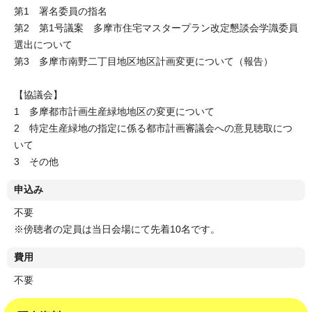
第1 署名委員の指名
第2 第1号議案 多摩市住宅マスタープラン改定懇談会学識委員
選出について
第3 多摩市南野二丁目地区地区計画変更について（報告）
【協議会】
1 多摩都市計画生産緑地地区の変更について
2 特定生産緑地の指定に係る都市計画審議会への意見聴取につ
いて
3 その他
申込み
不要
※傍聴者の定員は当日会場にて先着10名です。
費用
不要