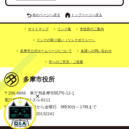
前のページへ戻る
トップページへ戻る
サイトマップ
リンク集
市役所のご案内
リンクの取り扱い（リンクポリシー）
多摩市公式ホームページについて
各課への問い合わせ
市へのご意見・ご提案
多摩市役所
〒206-8666 東京都多摩市関戸6-12-1
電話番号：042-375-8111
開庁時間：月曜日から金曜日 8時30分～17時まで
法人番号：3000020132241