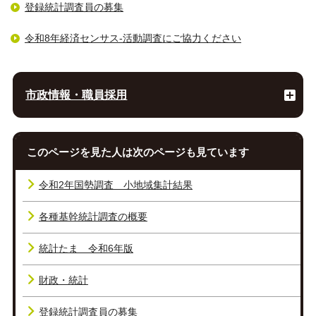
登録統計調査員の募集
令和8年経済センサス-活動調査にご協力ください
市政情報・職員採用
このページを見た人は次のページも見ています
令和2年国勢調査 小地域集計結果
各種基幹統計調査の概要
統計たま 令和6年版
財政・統計
登録統計調査員の募集