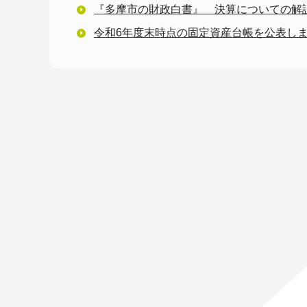
『多摩市の財政白書』 決算についての解
令和6年度末時点の固定資産台帳を公表し