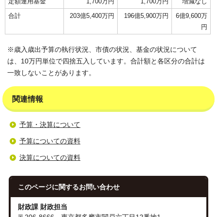
定額運用基金
1,700万円
1,700万円
増減なし
合計
203億5,400万円
196億5,900万円
6億9,600万
円
※歳入歳出予算の執行状況、市債の状況、基金の状況について
は、10万円単位で四捨五入しています。合計額と各区分の合計は
一致しないことがあります。
関連情報
予算・決算について
予算についての資料
決算についての資料
このページに関する
お問い合わせ
財政課 財政担当