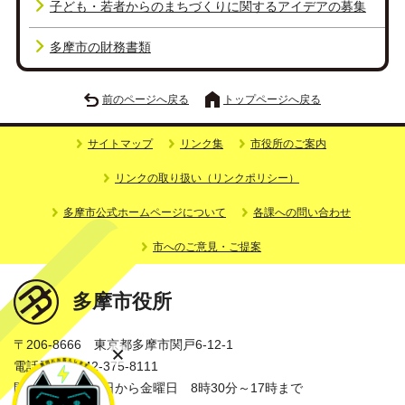
子ども・若者からのまちづくりに関するアイデアの募集
多摩市の財務書類
前のページへ戻る
トップページへ戻る
サイトマップ
リンク集
市役所のご案内
リンクの取り扱い（リンクポリシー）
多摩市公式ホームページについて
各課への問い合わせ
市へのご意見・ご提案
多摩市役所
〒206-8666 東京都多摩市関戸6-12-1
電話番号：042-375-8111
開庁時間：月曜日から金曜日 8時30分～17時まで