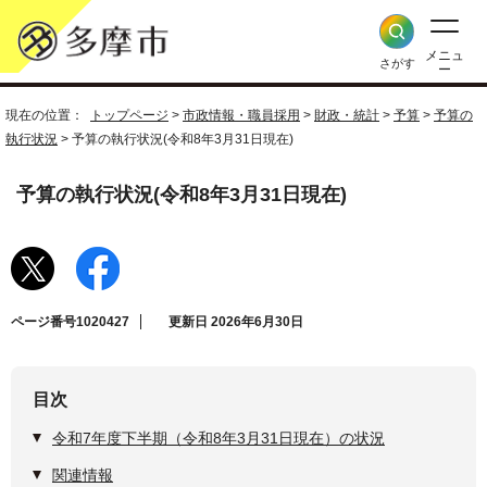
メニュ
さがす
ー
現在の位置：
トップページ
>
市政情報・職員採用
>
財政・統計
>
予算
>
予算の
執行状況
> 予算の執行状況(令和8年3月31日現在)
予算の執行状況(令和8年3月31日現在)
ページ番号1020427
更新日 2026年6月30日
目次
令和7年度下半期（令和8年3月31日現在）の状況
関連情報