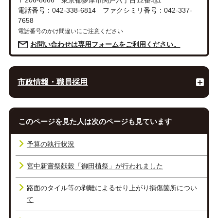
〒206-8666 東京都多摩市関戸六丁目12番地1
電話番号：042-338-6814 ファクシミリ番号：042-337-
7658
電話番号のかけ間違いにご注意ください
お問い合わせは専用フォームをご利用ください。
市政情報・職員採用
このページを見た人は次のページも見ています
予算の執行状況
宮中新嘗祭献穀「御田植祭」が行われました
路面のタイル等の剥離によるせり上がり損傷箇所につい
て