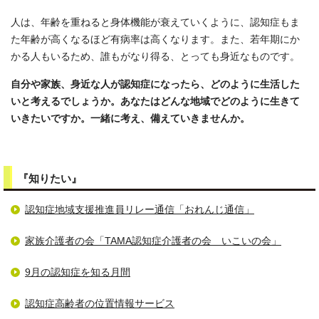
人は、年齢を重ねると身体機能が衰えていくように、認知症もま
た年齢が高くなるほど有病率は高くなります。また、若年期にか
かる人もいるため、誰もがなり得る、とっても身近なものです。
自分や家族、身近な人が認知症になったら、どのように生活した
いと考えるでしょうか。あなたはどんな地域でどのように生きて
いきたいですか。一緒に考え、備えていきませんか。
『知りたい』
認知症地域支援推進員リレー通信「おれんじ通信」
家族介護者の会「TAMA認知症介護者の会 いこいの会」
9月の認知症を知る月間
認知症高齢者の位置情報サービス