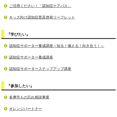
ご活用ください！「認知症ケアパス」
キッズ向け認知症普及啓発リーフレット
『学びたい』
認知症サポーター養成講座～知る！備える！向き合う！～
認知症サポーター養成講座
認知症サポーターステップアップ講座
『参加したい』
多摩市もの忘れ相談事業
オレンジパートナー