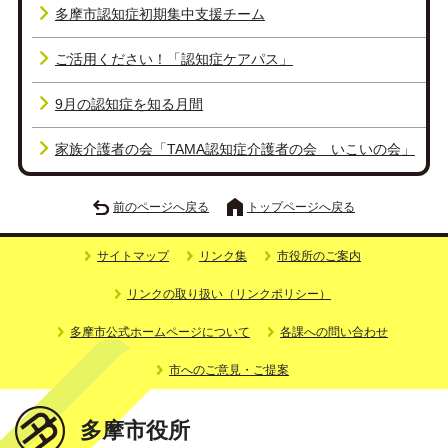
多摩市認知症初期集中支援チーム
ご活用ください！「認知症ケアパス」
9月の認知症を知る月間
家族介護者の会「TAMA認知症介護者の会 いこいの会」
前のページへ戻る
トップページへ戻る
サイトマップ
リンク集
市役所のご案内
リンクの取り扱い（リンクポリシー）
多摩市公式ホームページについて
各課への問い合わせ
市へのご意見・ご提案
多摩市役所