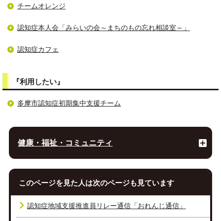
チームオレンジ
認知症本人会「みらいの会～まちのもの忘れ相談室～」
認知症カフェ
『利用したい』
多摩市認知症初期集中支援チーム
健康・福祉・コミュニティ
このページを見た人は次のページも見ています
認知症地域支援推進員リレー通信「おれんじ通信」