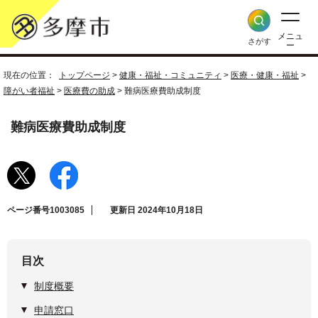
メニュ
さがす
ー
現在の位置：
トップページ
>
健康・福祉・コミュニティ
>
医療・健康・福祉
>
障がい者福祉
>
医療費の助成
> 難病医療費助成制度
難病医療費助成制度
ページ番号1003085
更新日 2024年10月18日
目次
制度概要
申請窓口