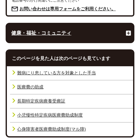
電話番号のかけ間違いにご注意ください
お問い合わせは専用フォームをご利用ください。
健康・福祉・コミュニティ
このページを見た人は次のページも見ています
難病にり患している方を対象とした手当
医療費の助成
長期特定疾病療養受療証
小児慢性特定疾病医療費助成制度
心身障害者医療費助成制度(マル障)