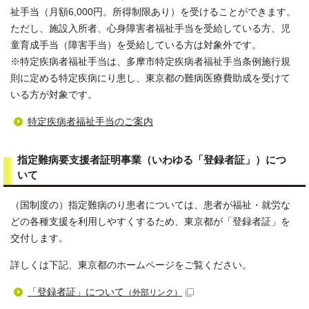
祉手当（月額6,000円。所得制限あり）を受けることができます。
ただし、施設入所者、心身障害者福祉手当を受給している方、児
童育成手当（障害手当）を受給している方は対象外です。
※特定疾病者福祉手当は、多摩市特定疾病者福祉手当条例施行規
則に定める特定疾病にり患し、東京都の難病医療費助成を受けて
いる方が対象です。
特定疾病者福祉手当のご案内
指定難病要支援者証明事業（いわゆる「登録者証」）につ
いて
（国制度の）指定難病のり患者については、患者が福祉・就労な
どの各種支援を利用しやすくするため、東京都が「登録者証」を
交付します。
詳しくは下記、東京都のホームページをご覧ください。
「登録者証」について
（外部リンク）