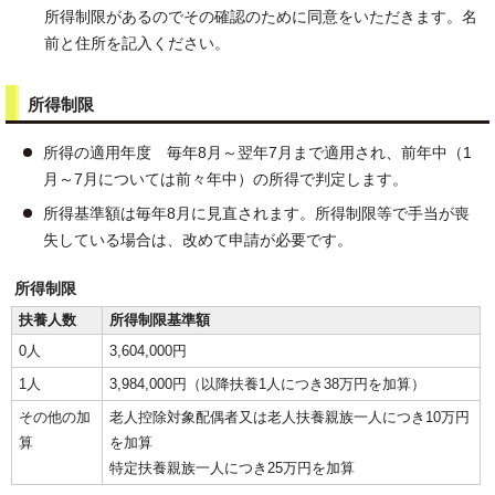
所得制限があるのでその確認のために同意をいただきます。名
前と住所を記入ください。
所得制限
所得の適用年度 毎年8月～翌年7月まで適用され、前年中（1
月～7月については前々年中）の所得で判定します。
所得基準額は毎年8月に見直されます。所得制限等で手当が喪
失している場合は、改めて申請が必要です。
所得制限
扶養人数
所得制限基準額
0人
3,604,000円
1人
3,984,000円（以降扶養1人につき38万円を加算）
その他の加
老人控除対象配偶者又は老人扶養親族一人につき10万円
算
を加算
特定扶養親族一人につき25万円を加算