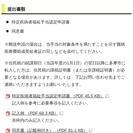
提出書類
特定疾病者福祉手当認定申請書
同意書
※郵送申請の場合は、当手当の対象条件を満たすことを示す難病
医療費助成受給者証の写しなどを添付してください。
※住民税の賦課期日（当該年度の1月1日）の翌日以降に多摩市に
転入した方は、住民税の課税証明書（または非課税証明書）が必
要となる場合があります。詳しくは、下記お問い合わせ先までご
連絡いただきますようお願いいたします。
特定疾病者福祉手当認定申請書 （PDF 45.5 KB）
記入例を参考に必要事項を記入ください。
記入例 （PDF 68.3 KB）
赤枠内のみ記入ください。
同意書（記載例付き） （PDF 81.1 KB）