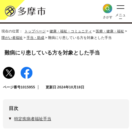
メニュ
さがす
ー
現在の位置：
トップページ
>
健康・福祉・コミュニティ
>
医療・健康・福祉
>
障がい者福祉
>
手当・助成
> 難病にり患している方を対象とした手当
難病にり患している方を対象とした手当
ページ番号1015955
更新日 2024年10月18日
目次
特定疾病者福祉手当