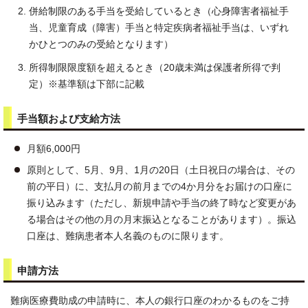
併給制限のある手当を受給しているとき（心身障害者福祉手
当、児童育成（障害）手当と特定疾病者福祉手当は、いずれ
かひとつのみの受給となります）
所得制限限度額を超えるとき（20歳未満は保護者所得で判
定）※基準額は下部に記載
手当額および支給方法
月額6,000円
原則として、5月、9月、1月の20日（土日祝日の場合は、その
前の平日）に、支払月の前月までの4か月分をお届けの口座に
振り込みます（ただし、新規申請や手当の終了時など変更があ
る場合はその他の月の月末振込となることがあります）。振込
口座は、難病患者本人名義のものに限ります。
申請方法
難病医療費助成の申請時に、本人の銀行口座のわかるものをご持