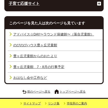
子育て応援サイト
このページを見た人は次のページも見ています
アドバイス☆DAY〜ラウンド保健師〜（落合児童館）
のびのびハウス豊ヶ丘児童館
豊ヶ丘児童館からのおたより
豊ヶ丘児童館 7・8月の行事予定
おはなし会や工作など
前のページへ戻る
トップページへ戻る
サイトマップ
リンク集
市役所のご案内