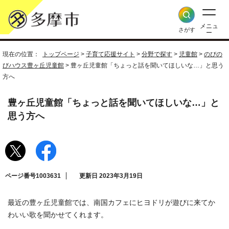
メニュ
さがす
ー
現在の位置：
トップページ
>
子育て応援サイト
>
分野で探す
>
児童館
>
のびの
びハウス豊ヶ丘児童館
> 豊ヶ丘児童館「ちょっと話を聞いてほしいな…」と思う
方へ
豊ヶ丘児童館「ちょっと話を聞いてほしいな…」と
思う方へ
ページ番号1003631
更新日 2023年3月19日
最近の豊ヶ丘児童館では、南国カフェにヒヨドリが遊びに来てか
わいい歌を聞かせてくれます。