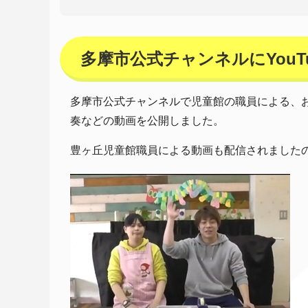
多摩市公式チャンネルにYou
多摩市公式チャンネルで児童館の職員による、
奏などの動画を公開しました。
豊ヶ丘児童館職員による動画も配信されました