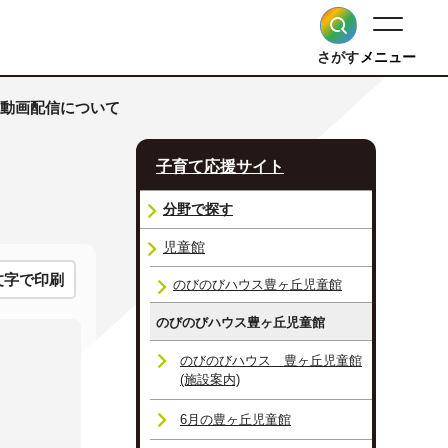
さがす
メニュー
よる動画配信について
子育て応援サイト
分野で探す
児童館
文字で印刷
のびのびハウス豊ヶ丘児童館
のびのびハウス豊ヶ丘児童館
のびのびハウス 豊ヶ丘児童館
(施設案内)
6月の豊ヶ丘児童館