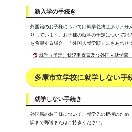
新入学の手続き
外国籍のお子様については就学義務はありませ
りしています。お子様の就学の予定について記
を希望する場合、「外国人就学願」にもあわせ
就学（予定）状況調査票及び外国人就学願 （PDF
多摩市立学校に就学しない手
就学しない手続き
外国籍のお子様について、就学先の把握のため
課まで郵送またはご持参ください。