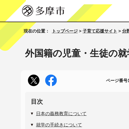
現在の位置：
トップページ
>
子育て応援サイト
>
分
外国籍の児童・生徒の就
ページ番号10
目次
日本の義務教育について
就学の手続きについて