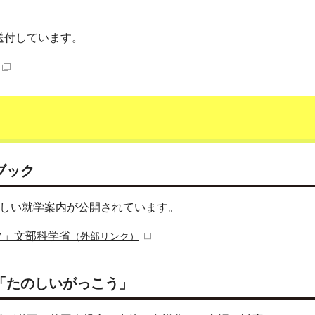
）
送付しています。
ブック
詳しい就学案内が公開されています。
ク」文部科学省
（外部リンク）
「たのしいがっこう」