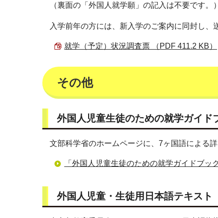
（裏面の「外国人就学願」の記入は不要です。
入学前年の方には、新入学のご案内に同封し、
就学（予定）状況調査票 （PDF 411.2 KB）
その他
外国人児童生徒のための就学ガイド
文部科学省のホームページに、7ヶ国語による
「外国人児童生徒のための就学ガイドブッ
外国人児童・生徒用日本語テキスト