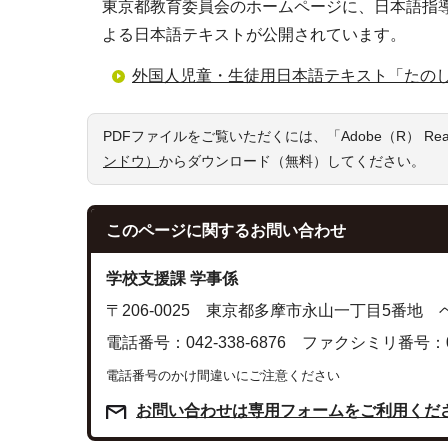
東京都教育委員会のホームページに、日本語指
よる日本語テキストが公開されています。
外国人児童・生徒用日本語テキスト「たの
PDFファイルをご覧いただくには、「Adobe（R） R
ンドウ）
からダウンロード（無料）してください。
このページに関する
お問い合わせ
学校支援課 学事係
〒206-0025 東京都多摩市永山一丁目5番地
電話番号：042-338-6876 ファクシミリ番号：042
電話番号のかけ間違いにご注意ください
お問い合わせは専用フォームをご利用くだ