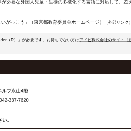
導が必要な外国人児童・生徒の多様化する言語に対応して、22
しいがっこう」（東京都教育委員会ホームページ）
（外部リンク
eader（R）」が必要です。お持ちでない方は
アドビ株式会社のサイト（
 ベルブ永山4階
-337-7620
さい。