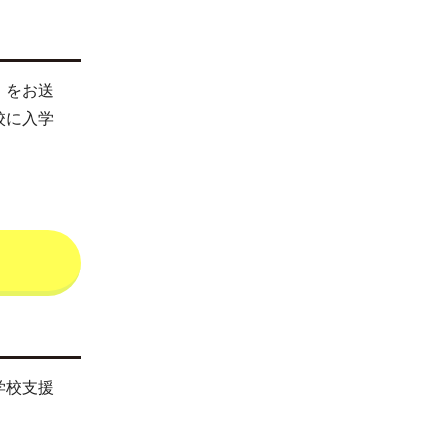
」をお送
校に入学
学校支援