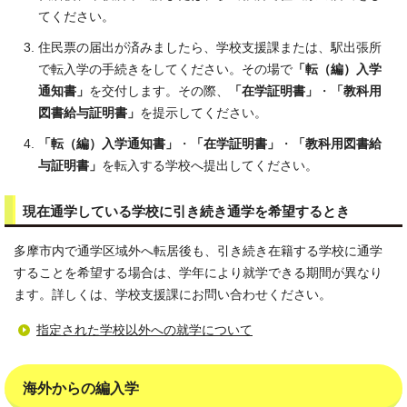
てください。
住民票の届出が済みましたら、学校支援課または、駅出張所
で転入学の手続きをしてください。その場で
「転（編）入学
通知書」
を交付します。その際、
「在学証明書」
・
「教科用
図書給与証明書」
を提示してください。
「転（編）入学通知書」
・
「在学証明書」
・
「教科用図書給
与証明書」
を転入する学校へ提出してください。
現在通学している学校に引き続き通学を希望するとき
多摩市内で通学区域外へ転居後も、引き続き在籍する学校に通学
することを希望する場合は、学年により就学できる期間が異なり
ます。詳しくは、学校支援課にお問い合わせください。
指定された学校以外への就学について
海外からの編入学