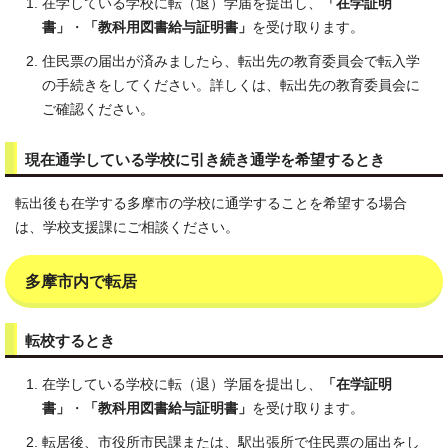
在学している学校に転（退）学届を提出し、
「在学証明
書」
・
「教科用図書給与証明書」
を受け取ります。
住民票の届出が済みましたら、転出先の教育委員会で転入学
の手続きをしてください。詳しくは、転出先の教育委員会に
ご確認ください。
現在通学している学校に引き続き通学を希望するとき
転出後も在学する多摩市の学校に通学することを希望する場合
は、学校支援課にご相談ください。
多摩市内で転居
転校するとき
在学している学校に転（退）学届を提出し、
「在学証明
書」
・
「教科用図書給与証明書」
を受け取ります。
転居後、市役所市民課または、駅出張所で住民票の届出をし