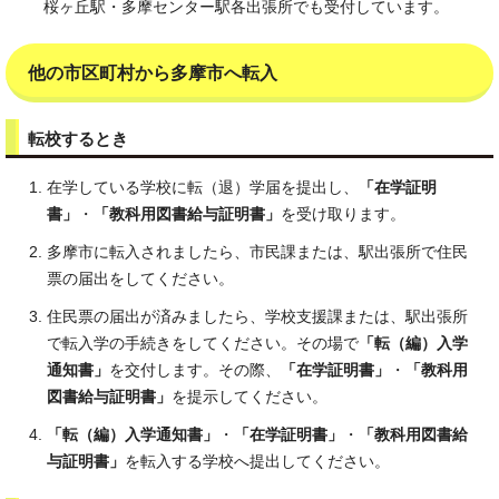
桜ヶ丘駅・多摩センター駅各出張所でも受付しています。
他の市区町村から多摩市へ転入
転校するとき
在学している学校に転（退）学届を提出し、
「在学証明
書」
・
「教科用図書給与証明書」
を受け取ります。
多摩市に転入されましたら、市民課または、駅出張所で住民
票の届出をしてください。
住民票の届出が済みましたら、学校支援課または、駅出張所
で転入学の手続きをしてください。その場で
「転（編）入学
通知書」
を交付します。その際、
「在学証明書」
・
「教科用
図書給与証明書」
を提示してください。
「転（編）入学通知書」
・
「在学証明書」
・
「教科用図書給
与証明書」
を転入する学校へ提出してください。