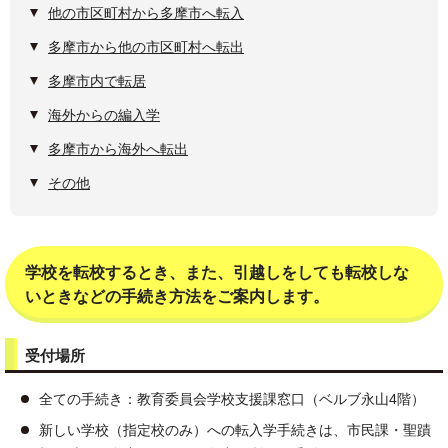
他の市区町村から多摩市へ転入
多摩市から他の市区町村へ転出
多摩市内で転居
海外からの編入学
多摩市から海外へ転出
その他
学校を転校するとき、また、引越しをしても転校しな
いときなどの手続き方法をご案内します。
受付場所
全ての手続き：教育委員会学校支援課窓口（ベルブ永山4階）
新しい学校（指定校のみ）への転入学手続きは、市民課・聖蹟