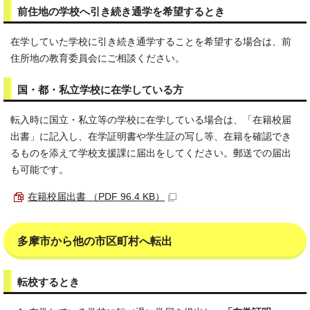
前住地の学校へ引き続き通学を希望するとき
在学していた学校に引き続き通学することを希望する場合は、前
住所地の教育委員会にご相談ください。
国・都・私立学校に在学している方
転入時に国立・私立等の学校に在学している場合は、「在籍校届
出書」に記入し、在学証明書や学生証の写し等、在籍を確認でき
るものを添えて学校支援課に届出をしてください。郵送での届出
も可能です。
在籍校届出書 （PDF 96.4 KB）
多摩市から他の市区町村へ転出
転校するとき