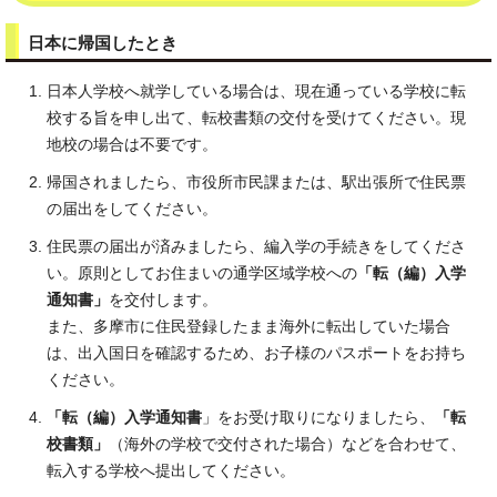
日本に帰国したとき
日本人学校へ就学している場合は、現在通っている学校に転
校する旨を申し出て、転校書類の交付を受けてください。現
地校の場合は不要です。
帰国されましたら、市役所市民課または、駅出張所で住民票
の届出をしてください。
住民票の届出が済みましたら、編入学の手続きをしてくださ
い。原則としてお住まいの通学区域学校への
「転（編）入学
通知書」
を交付します。
また、多摩市に住民登録したまま海外に転出していた場合
は、出入国日を確認するため、お子様のパスポートをお持ち
ください。
「転（編）入学通知書
」をお受け取りになりましたら、
「転
校書類」
（海外の学校で交付された場合）などを合わせて、
転入する学校へ提出してください。