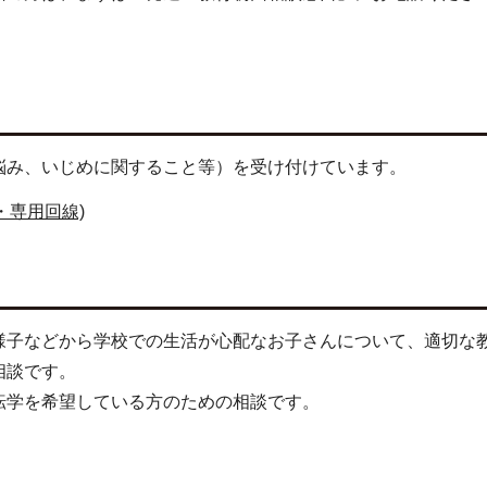
）
悩み、いじめに関すること等）を受け付けています。
・専用回線)
様子などから学校での生活が心配なお子さんについて、適切な
相談です。
転学を希望している方のための相談です。