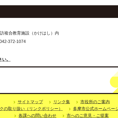
 諏訪複合教育施設（かけはし）内
-372-1074
さい。
サイトマップ
リンク集
市役所のご案内
クの取り扱い（リンクポリシー）
多摩市公式ホームペー
各課への問い合わせ
市へのご意見・ご提案