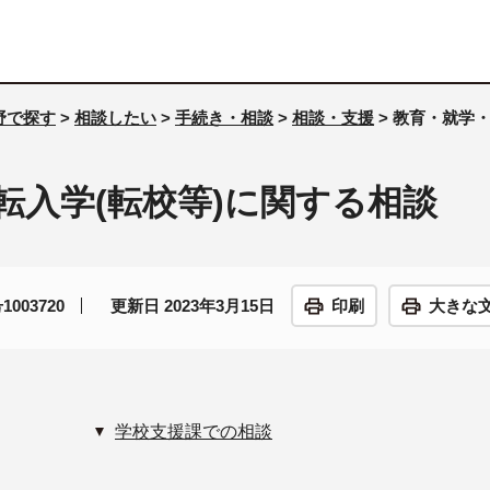
野で探す
>
相談したい
>
手続き・相談
>
相談・支援
> 教育・就学
転入学(転校等)に関する相談
003720
更新日 2023年3月15日
印刷
大きな
学校支援課での相談