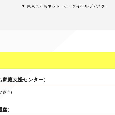
東京こどもネット・ケータイヘルプデスク
。
も家庭支援センター）
務案内)
援室）