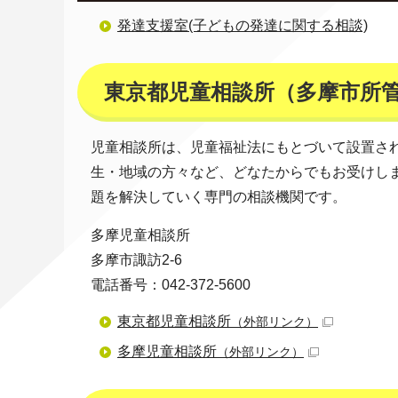
発達支援室(子どもの発達に関する相談)
東京都児童相談所（多摩市所
児童相談所は、児童福祉法にもとづいて設置さ
生・地域の方々など、どなたからでもお受けし
題を解決していく専門の相談機関です。
多摩児童相談所
多摩市諏訪2-6
電話番号：042-372-5600
東京都児童相談所
（外部リンク）
多摩児童相談所
（外部リンク）