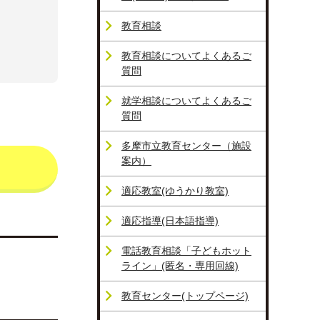
教育相談
教育相談についてよくあるご
質問
就学相談についてよくあるご
質問
多摩市立教育センター（施設
案内）
適応教室(ゆうかり教室)
適応指導(日本語指導)
電話教育相談「子どもホット
ライン」(匿名・専用回線)
教育センター(トップページ)