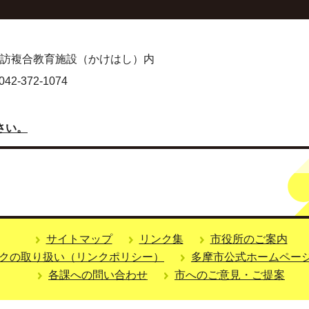
 諏訪複合教育施設（かけはし）内
-372-1074
さい。
サイトマップ
リンク集
市役所のご案内
クの取り扱い（リンクポリシー）
多摩市公式ホームペー
各課への問い合わせ
市へのご意見・ご提案