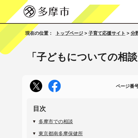
現在の位置：
トップページ
>
子育て応援サイト
>
分
「子どもについての相談
ページ番号1
目次
多摩市での相談
東京都南多摩保健所