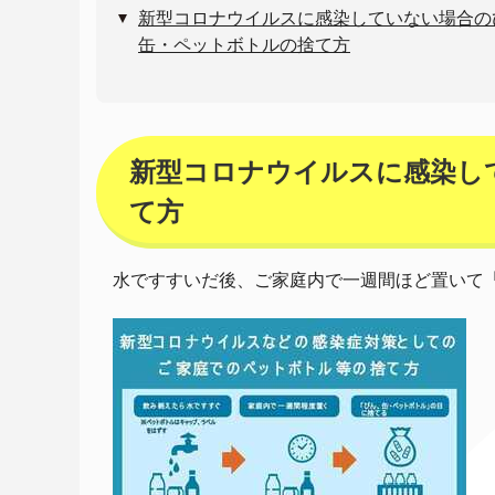
新型コロナウイルスに感染していない場合の
缶・ペットボトルの捨て方
新型コロナウイルスに感染し
て方
水ですすいだ後、ご家庭内で一週間ほど置いて