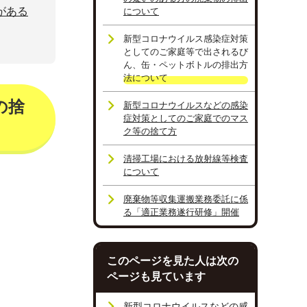
がある
について
新型コロナウイルス感染症対策
としてのご家庭等で出されるび
ん、缶・ペットボトルの排出方
法について
の捨
新型コロナウイルスなどの感染
症対策としてのご家庭でのマス
ク等の捨て方
清掃工場における放射線等検査
について
廃棄物等収集運搬業務委託に係
る「適正業務遂行研修」開催
このページを見た人は次の
ページも見ています
新型コロナウイルスなどの感