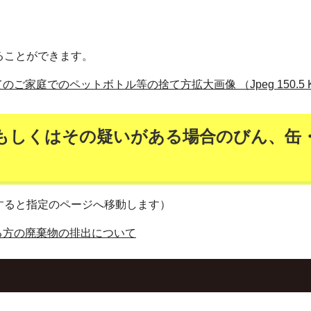
ることができます。
家庭でのペットボトル等の捨て方拡大画像 （Jpeg 150.5 
もしくはその疑いがある場合のびん、缶
すると指定のページへ移動します）
る方の廃棄物の排出について