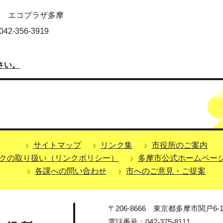
2号 エコプラザ多摩
-356-3919
さい。
サイトマップ
リンク集
市役所のご案内
クの取り扱い（リンクポリシー）
多摩市公式ホームペー
各課への問い合わせ
市へのご意見・ご提案
〒206-8666 東京都多摩市関戸6-1
電話番号：042-375-8111