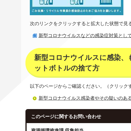
次のリンクをクリックすると拡大した状態で見
新型コロナウイルスなどの感染症対策としてのご
新型コロナウイルスに感染、
ットボトルの捨て方
以下のページからご確認ください。（クリック
新型コロナウイルス感染者やその疑いのあ
このページに関する
お問い合わせ
資源循環推進課 収集担当