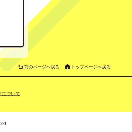
前のページへ戻る
トップページへ戻る
ジについて
2-1