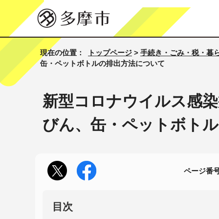
現在の位置：
トップページ
>
手続き・ごみ・税・暮
缶・ペットボトルの排出方法について
新型コロナウイルス感染
びん、缶・ペットボトル
ページ番号1
目次