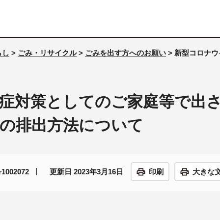
らし
>
ごみ・リサイクル
>
ごみを出す方へのお願い
> 新型コロナ
症対策としてのご家庭等で出
の排出方法について
002072
更新日 2023年3月16日
印刷
大きな