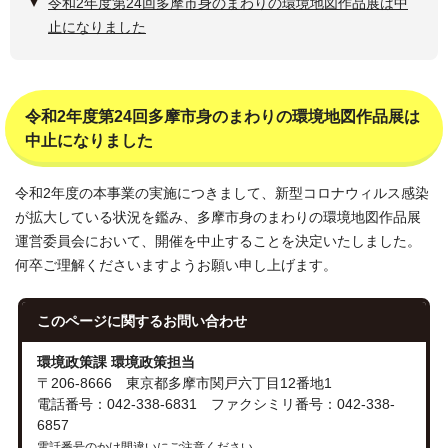
令和2年度第24回多摩市身のまわりの環境地図作品展は中
止になりました
令和2年度第24回多摩市身のまわりの環境地図作品展は
中止になりました
令和2年度の本事業の実施につきまして、新型コロナウィルス感染
が拡大している状況を鑑み、多摩市身のまわりの環境地図作品展
運営委員会において、開催を中止することを決定いたしました。
何卒ご理解くださいますようお願い申し上げます。
このページに関する
お問い合わせ
環境政策課 環境政策担当
〒206-8666 東京都多摩市関戸六丁目12番地1
電話番号：042-338-6831 ファクシミリ番号：042-338-
6857
電話番号のかけ間違いにご注意ください