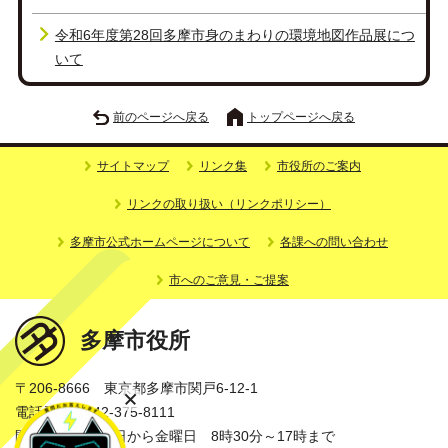
令和6年度第28回多摩市身のまわりの環境地図作品展につ
いて
前のページへ戻る
トップページへ戻る
サイトマップ
リンク集
市役所のご案内
リンクの取り扱い（リンクポリシー）
多摩市公式ホームページについて
各課への問い合わせ
市へのご意見・ご提案
多摩市役所
〒206-8666 東京都多摩市関戸6-12-1
電話番号：042-375-8111
開庁時間：月曜日から金曜日 8時30分～17時まで