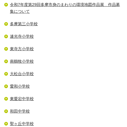
令和7年度第29回多摩市身のまわりの環境地図作品展 作品募
集について
多摩第三小学校
連光寺小学校
東寺方小学校
南鶴牧小学校
大松台小学校
愛和小学校
東愛宕中学校
和田中学校
聖ヶ丘中学校