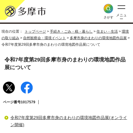
メニュ
さがす
ー
現在の位置：
トップページ
>
手続き・ごみ・税・暮らし
>
住まい・生活
>
環境
の取り組み
>
自然観察会・環境イベント
>
多摩市身のまわりの環境地図作品展
>
令和7年度第29回多摩市身のまわりの環境地図作品展について
令和7年度第29回多摩市身のまわりの環境地図作品
展について
ページ番号1017579
令和7年度第29回多摩市身のまわりの環境地図作品展(オンライ
ン開催)