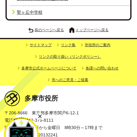
聖ヶ丘中学校
前のページへ戻る
トップページへ戻る
サイトマップ
リンク集
市役所のご案内
リンクの取り扱い（リンクポリシー）
多摩市公式ホームページについて
各課への問い合わせ
市へのご意見・ご提案
多摩市役所
〒206-8666 東京都多摩市関戸6-12-1
電話番号：042-375-8111
開庁時間：月曜日から金曜日 8時30分～17時まで
法人番号：3000020132241