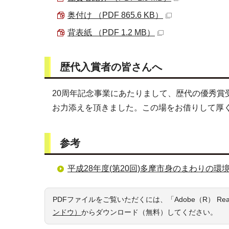
奥付け （PDF 865.6 KB）
背表紙 （PDF 1.2 MB）
歴代入賞者の皆さんへ
20周年記念事業にあたりまして、歴代の優秀
お力添えを頂きました。この場をお借りして厚
参考
平成28年度(第20回)多摩市身のまわりの
PDFファイルをご覧いただくには、「Adobe（R） R
ンドウ）
からダウンロード（無料）してください。