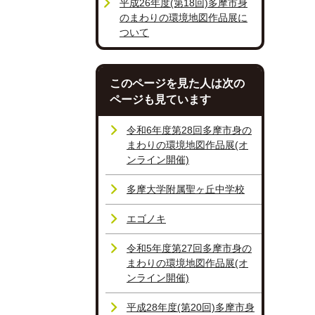
平成26年度(第18回)多摩市身
のまわりの環境地図作品展に
ついて
このページを見た人は次の
ページも見ています
令和6年度第28回多摩市身の
まわりの環境地図作品展(オ
ンライン開催)
多摩大学附属聖ヶ丘中学校
エゴノキ
令和5年度第27回多摩市身の
まわりの環境地図作品展(オ
ンライン開催)
平成28年度(第20回)多摩市身