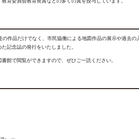
、教育委員会教育長賞などの多くの賞を授与しています。
生徒の作品だけでなく、市民協働による地図作品の展示や過去の
めた記念誌の発行をいたしました。
図書館で閲覧ができますので、ぜひご一読ください。