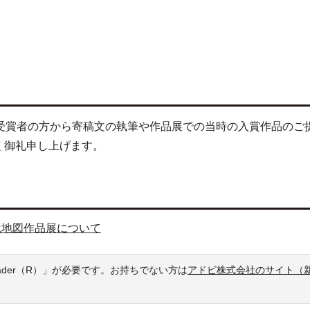
賞受賞者の方から寄稿文の執筆や作品展での当時の入賞作品のご
く御礼申し上げます。
環境地図作品展について
eader（R）」が必要です。お持ちでない方は
アドビ株式会社のサイト（