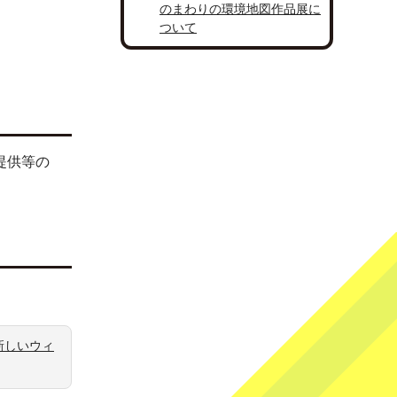
のまわりの環境地図作品展に
ついて
提供等の
新しいウィ