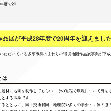
年度で20
品展が平成28年度で20周年を迎えまし
いただいている多摩市身のまわりの環境地図作品展事業が平成
とは
を題材に地図を制作してもらい、その過程で環境について身を
的とする事業です。
するとともに、国土交通省国土地理院や多くの学会・団体の協