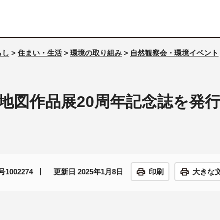
らし
>
住まい・生活
>
環境の取り組み
>
自然観察会・環境イベント
地図作品展20周年記念誌を発
1002274
更新日 2025年1月8日
印刷
大きな