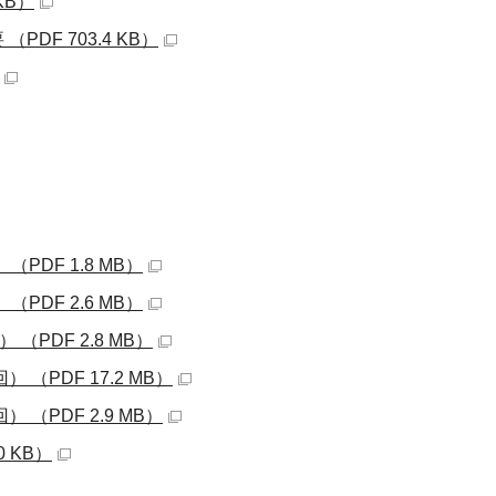
KB）
F 703.4 KB）
DF 1.8 MB）
DF 2.6 MB）
PDF 2.8 MB）
（PDF 17.2 MB）
（PDF 2.9 MB）
 KB）