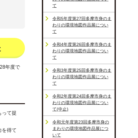
て
令和5年度第27回多摩市身のま
わりの環境地図作品展につい
て
令和4年度第26回多摩市身のま
た
わりの環境地図作品展につい
て
28年度で
令和3年度第25回多摩市身のま
わりの環境地図作品展につい
て
令和2年度第24回多摩市身のま
わりの環境地図作品展につい
て(中止)
もって捉
令和元年度第23回多摩市身の
まわりの環境地図作品展につ
力を得て
いて